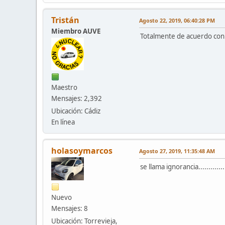
Tristán
Agosto 22, 2019, 06:40:28 PM
Miembro AUVE
Totalmente de acuerdo co
Maestro
Mensajes: 2,392
Ubicación: Cádiz
En línea
holasoymarcos
Agosto 27, 2019, 11:35:48 AM
se llama ignorancia..........
Nuevo
Mensajes: 8
Ubicación: Torrevieja,