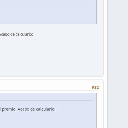
Acabo de calcularlo:
#22
l premio. Acabo de calcularlo: