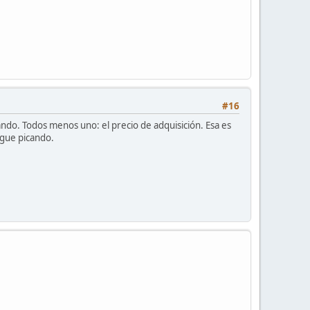
#16
ndo. Todos menos uno: el precio de adquisición. Esa es
igue picando.