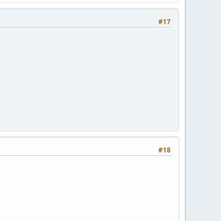
#17
#18