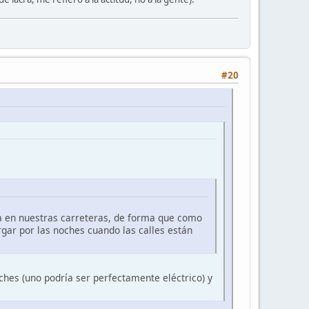
#20
da en nuestras carreteras, de forma que como
rgar por las noches cuando las calles están
ches (uno podría ser perfectamente eléctrico) y