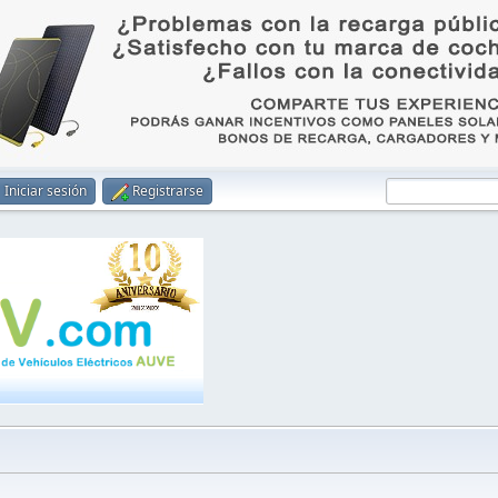
Iniciar sesión
Registrarse