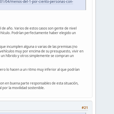
/01/04/menos-del-1-por-ciento-personas-con-
de año. Varios de estos casos son gente de nivel
ehículo. Podrían perfectamente haber elegido un
que incumplen alguna o varias de las premisas (no
vehículos muy por encima de su presupuesto, vivir en
an un híbrido y otros simplemente se compran un
ero lo hacen a un ritmo muy inferior al que podrían
 son en buena parte responsables de esta situación,
 por la movilidad sostenible.
#21