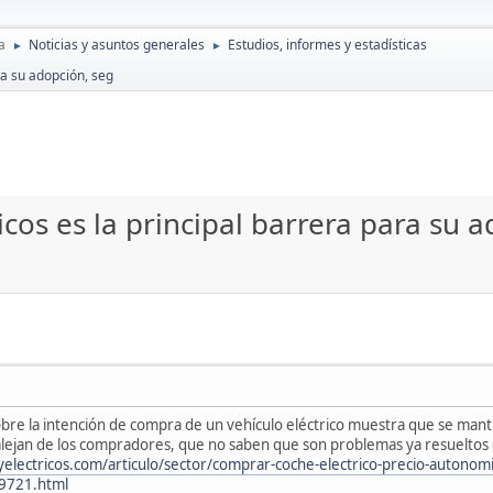
a
Noticias y asuntos generales
Estudios, informes y estadísticas
►
►
ra su adopción, seg
ricos es la principal barrera para su 
bre la intención de compra de un vehículo eléctrico muestra que se mantien
 alejan de los compradores, que no saben que son problemas ya resuelto
yelectricos.com/articulo/sector/comprar-coche-electrico-precio-autonomi
9721.html