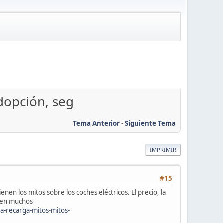
adopción, seg
Tema Anterior
-
Siguiente Tema
IMPRIMIR
#15
en los mitos sobre los coches eléctricos. El precio, la
s en muchos
a-recarga-mitos-mitos-