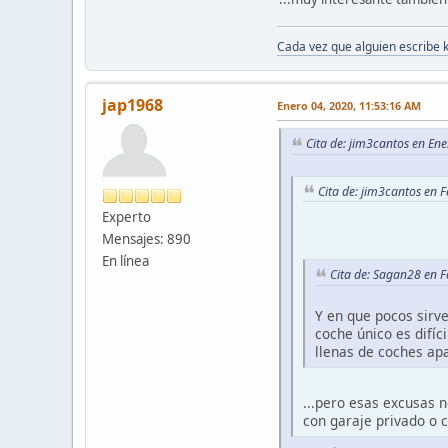
Cada vez que alguien escribe 
jap1968
Enero 04, 2020, 11:53:16 AM
Cita de: jim3cantos en En
Cita de: jim3cantos en 
Experto
Mensajes: 890
En línea
Cita de: Sagan28 en 
Y en que pocos sirv
coche único es difíc
llenas de coches ap
...pero esas excusas 
con garaje privado o 