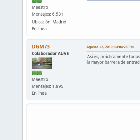
Maestro
Mensajes: 6,581
Ubicación: Madrid
En línea
DGM73
Agosto 22, 2019, 04:04:23 PM
Colaborador AUVE
Así es, prácticamente todos
la mayor barrera de entrad
Maestro
Mensajes: 1,895
En línea