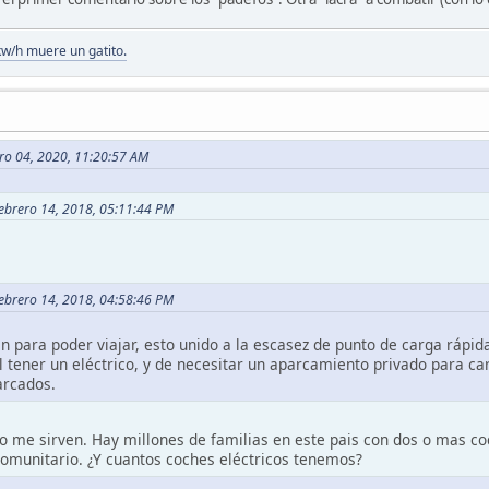
kw/h muere un gatito.
ero 04, 2020, 11:20:57 AM
Febrero 14, 2018, 05:11:44 PM
Febrero 14, 2018, 04:58:46 PM
en para poder viajar, esto unido a la escasez de punto de carga rápi
il tener un eléctrico, y de necesitar un aparcamiento privado para ca
arcados.
no me sirven. Hay millones de familias en este pais con dos o mas co
comunitario. ¿Y cuantos coches eléctricos tenemos?