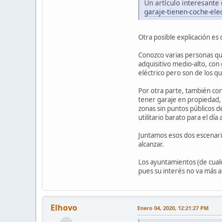
Un artículo interesante
garaje-tienen-coche-elec
Otra posible explicación es 
Conozco varias personas qu
adquisitivo medio-alto, co
eléctrico pero son de los q
Por otra parte, también con
tener garaje en propiedad,
zonas sin puntos públicos 
utilitario barato para el día a
Juntamos esos dos escenario
alcanzar.
Los ayuntamientos (de cualq
pues su interés no va más a
Elhovo
Enero 04, 2020, 12:21:27 PM