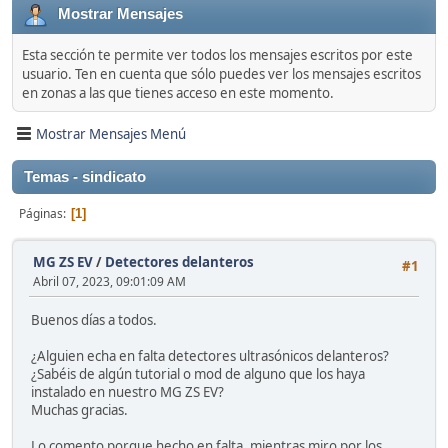
Mostrar Mensajes
Esta sección te permite ver todos los mensajes escritos por este
usuario. Ten en cuenta que sólo puedes ver los mensajes escritos
en zonas a las que tienes acceso en este momento.
Mostrar Mensajes Menú
Temas - sindicato
Páginas
1
MG ZS EV
/
Detectores delanteros
#1
Abril 07, 2023, 09:01:09 AM
Buenos días a todos.
¿Alguien echa en falta detectores ultrasónicos delanteros?
¿Sabéis de algún tutorial o mod de alguno que los haya
instalado en nuestro MG ZS EV?
Muchas gracias.
Lo comento porque hecho en falta, mientras miro por los