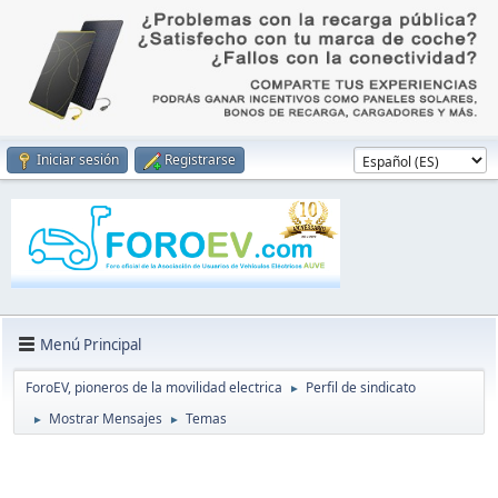
Iniciar sesión
Registrarse
Menú Principal
ForoEV, pioneros de la movilidad electrica
Perfil de sindicato
►
Mostrar Mensajes
Temas
►
►