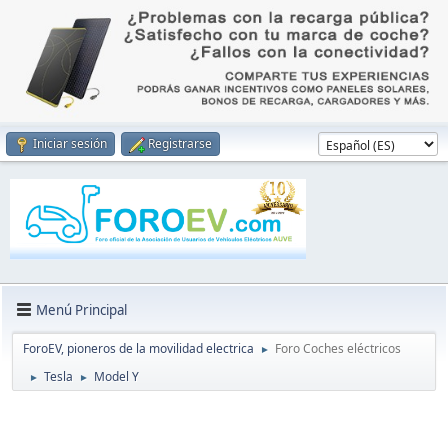
Iniciar sesión
Registrarse
Menú Principal
ForoEV, pioneros de la movilidad electrica
Foro Coches eléctricos
►
Tesla
Model Y
►
►