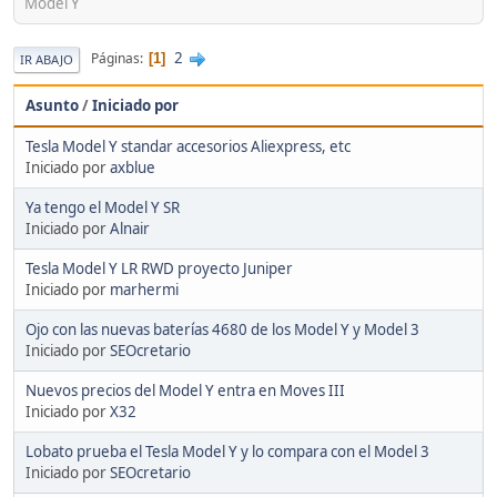
Model Y
2
Páginas
1
IR ABAJO
Asunto
/
Iniciado por
Tesla Model Y standar accesorios Aliexpress, etc
Iniciado por
axblue
Ya tengo el Model Y SR
Iniciado por
Alnair
Tesla Model Y LR RWD proyecto Juniper
Iniciado por
marhermi
Ojo con las nuevas baterías 4680 de los Model Y y Model 3
Iniciado por
SEOcretario
Nuevos precios del Model Y entra en Moves III
Iniciado por
X32
Lobato prueba el Tesla Model Y y lo compara con el Model 3
Iniciado por
SEOcretario