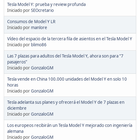
Tesla Model Y: prueba y review profunda
Iniciado por
SEOcretario
Consumos de Model Y LR
Iniciado por
manlore
Vídeo del espacio de la tercera fila de asientos en el Tesla Model Y
Iniciado por
blimo86
Las 7 plazas para adultos del Tesla Model Y, ahora son para “7
pasajeros”
Iniciado por
GonzaloGM
Tesla vende en China 100.000 unidades del Model Y en solo 10
horas
Iniciado por
GonzaloGM
Tesla adelanta sus planes y ofrecerá el Model Y de 7 plazas en
diciembre
Iniciado por
GonzaloGM
Los europeos recibirán un Tesla Model Y mejorado con ingeniería
alemana
Iniciado por
GonzaloGM