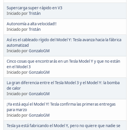
Supercarga super-rápido en V3
Iniciado por
Tristán
Autonomía a alta velocidad!!
Iniciado por
Tristán
Así es el cableado rígido del Model Y: Tesla avanza hacia la fábrica
automatizad
Iniciado por
GonzaloGM
Cinco cosas que encontrarás en un Tesla Model Y y que no están
en el Model 3
Iniciado por
GonzaloGM
La gran diferencia entre el Tesla Model 3 y el Model Y: la bomba
de calor
Iniciado por
GonzaloGM
¡Ya está aquí el Model Y! Tesla confirma las primeras entregas
para marzo
Iniciado por
GonzaloGM
Tesla ya está fabricando el Model Y, pero no quiere que nadie se