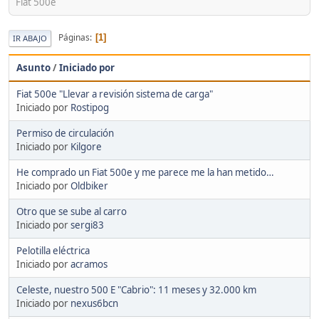
Fiat 500e
Páginas
1
IR ABAJO
Asunto
/
Iniciado por
Fiat 500e "Llevar a revisión sistema de carga"
Iniciado por
Rostipog
Permiso de circulación
Iniciado por
Kilgore
He comprado un Fiat 500e y me parece me la han metido…
Iniciado por
Oldbiker
Otro que se sube al carro
Iniciado por
sergi83
Pelotilla eléctrica
Iniciado por
acramos
Celeste, nuestro 500 E "Cabrio": 11 meses y 32.000 km
Iniciado por
nexus6bcn