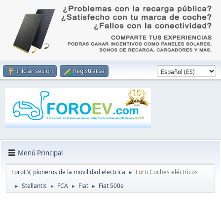
Iniciar sesión
Registrarse
Menú Principal
ForoEV, pioneros de la movilidad electrica
Foro Coches eléctricos
►
Stellantis
FCA
Fiat
Fiat 500e
►
►
►
►