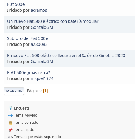
Fiat 500e
Iniciado por
acramos
Un nuevo Fiat 500 eléctrico con batería modular
Iniciado por
GonzaloGM
Subforo del Fiat 500e
Iniciado por
a280083
El nuevo Fiat 500 eléctrico llegará en el Salón de Ginebra 2020
Iniciado por
GonzaloGM
FIAT 500e ¿mas cerca?
Iniciado por
miguel1974
Páginas
1
IR ARRIBA
Encuesta
Tema Movido
Tema cerrado
Tema fijado
Temas que estás siguiendo