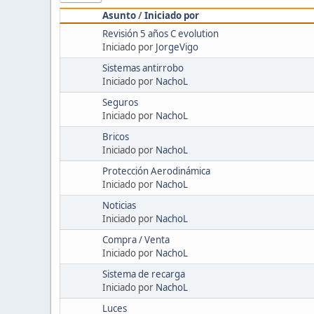
Asunto
/
Iniciado por
Revisión 5 años C evolution
Iniciado por
JorgeVigo
Sistemas antirrobo
Iniciado por
NachoL
Seguros
Iniciado por
NachoL
Bricos
Iniciado por
NachoL
Protección Aerodinámica
Iniciado por
NachoL
Noticias
Iniciado por
NachoL
Compra / Venta
Iniciado por
NachoL
Sistema de recarga
Iniciado por
NachoL
Luces