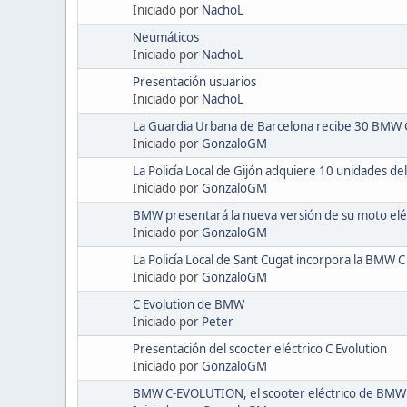
Iniciado por
NachoL
Neumáticos
Iniciado por
NachoL
Presentación usuarios
Iniciado por
NachoL
La Guardia Urbana de Barcelona recibe 30 BMW C
Iniciado por
GonzaloGM
La Policía Local de Gijón adquiere 10 unidades d
Iniciado por
GonzaloGM
BMW presentará la nueva versión de su moto eléc
Iniciado por
GonzaloGM
La Policía Local de Sant Cugat incorpora la BMW C
Iniciado por
GonzaloGM
C Evolution de BMW
Iniciado por
Peter
Presentación del scooter eléctrico C Evolution
Iniciado por
GonzaloGM
BMW C-EVOLUTION, el scooter eléctrico de BMW