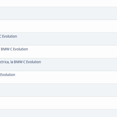
 Evolution
el BMW C Evolution
trica, la BMW C Evolution
 Evolution