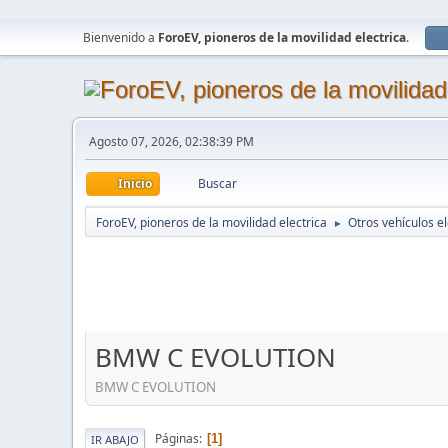
Bienvenido a
ForoEV, pioneros de la movilidad electrica
.
Agosto 07, 2026, 02:38:39 PM
Inicio
Buscar
ForoEV, pioneros de la movilidad electrica
Otros vehículos el
►
BMW C EVOLUTION
BMW C EVOLUTION
Páginas
1
IR ABAJO