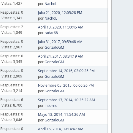
Vistas: 1,427
por
NachoL
Respuestas: 0
Julio 21, 2020, 12:05:28 PM
Vistas: 1,341
por
NachoL
Respuestas: 2
Abril 13, 2020, 11:00:45 AM
Vistas: 1,849
por
radar68
Respuestas: 0
Julio 31, 2017, 09:59:48 AM
Vistas: 2,967
por
GonzaloGM
Respuestas: 0
Abril 24, 2017, 08:34:19 AM
Vistas: 3,345
por
GonzaloGM
Respuestas: 0
Septiembre 14, 2016, 03:09:25 PM
Vistas: 2,909
por
GonzaloGM
Respuestas: 0
Noviembre 05, 2015, 06:06:26 PM
Vistas: 3,214
por
GonzaloGM
Respuestas: 6
Septiembre 17, 2014, 10:25:22 AM
Vistas: 8,700
por
inberno
Respuestas: 0
Mayo 13, 2014, 11:54:26 AM
Vistas: 3,046
por
GonzaloGM
Respuestas: 0
Abril 15, 2014, 09:14:47 AM