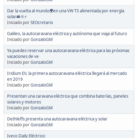
Dar la vuelta al mundo🌍en una VW T3 alimentada por energía
solar🚐🌞⚡
Iniciado por
SEOcretario
Galileo, la autocaravana eléctrica y autónoma que viaja al futuro
Iniciado por
GonzaloGM
Ya puedes reservar una autocaravana eléctrica para las próximas
vacaciones de ve
Iniciado por
GonzaloGM
Iridium EV, la primera autocaravana eléctrica llegará al mercado
en 2019
Iniciado por
GonzaloGM
Presentan una caravana eléctrica que combina baterías, paneles
solares y motores
Iniciado por
GonzaloGM
Dethleffs presenta una autocaravana eléctrica y solar
Iniciado por
GonzaloGM
Iveco Daily Eléctrico: