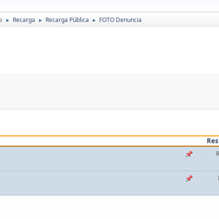
a
Recarga
Recarga Pública
FOTO Denuncia
►
►
►
Res