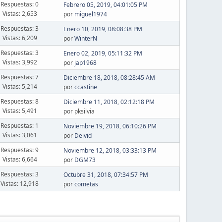
Respuestas: 0
Febrero 05, 2019, 04:01:05 PM
Vistas: 2,653
por
miguel1974
Respuestas: 3
Enero 10, 2019, 08:08:38 PM
Vistas: 6,209
por
WinterN
Respuestas: 3
Enero 02, 2019, 05:11:32 PM
Vistas: 3,992
por
jap1968
Respuestas: 7
Diciembre 18, 2018, 08:28:45 AM
Vistas: 5,214
por
ccastine
Respuestas: 8
Diciembre 11, 2018, 02:12:18 PM
Vistas: 5,491
por pksilvia
Respuestas: 1
Noviembre 19, 2018, 06:10:26 PM
Vistas: 3,061
por
Deivid
Respuestas: 9
Noviembre 12, 2018, 03:33:13 PM
Vistas: 6,664
por
DGM73
Respuestas: 3
Octubre 31, 2018, 07:34:57 PM
Vistas: 12,918
por
cometas