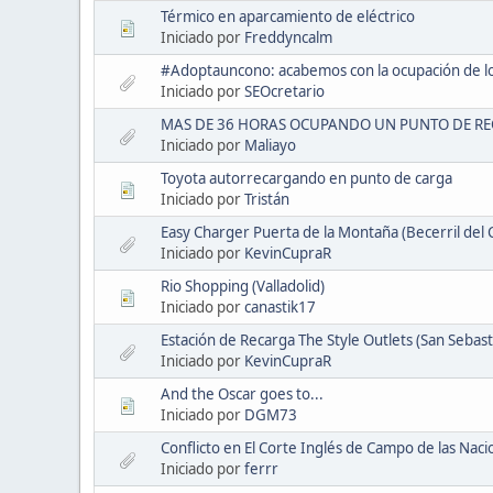
Térmico en aparcamiento de eléctrico
Iniciado por
Freddyncalm
#Adoptauncono: acabemos con la ocupación de l
Iniciado por
SEOcretario
MAS DE 36 HORAS OCUPANDO UN PUNTO DE R
Iniciado por
Maliayo
Toyota autorrecargando en punto de carga
Iniciado por
Tristán
Easy Charger Puerta de la Montaña (Becerril del C
Iniciado por
KevinCupraR
Rio Shopping (Valladolid)
Iniciado por
canastik17
Estación de Recarga The Style Outlets (San Sebast
Iniciado por
KevinCupraR
And the Oscar goes to...
Iniciado por
DGM73
Conflicto en El Corte Inglés de Campo de las Nac
Iniciado por
ferrr