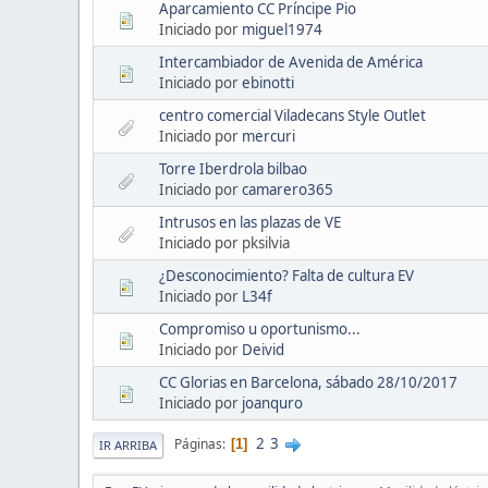
Aparcamiento CC Príncipe Pio
Iniciado por
miguel1974
Intercambiador de Avenida de América
Iniciado por
ebinotti
centro comercial Viladecans Style Outlet
Iniciado por
mercuri
Torre Iberdrola bilbao
Iniciado por
camarero365
Intrusos en las plazas de VE
Iniciado por pksilvia
¿Desconocimiento? Falta de cultura EV
Iniciado por
L34f
Compromiso u oportunismo...
Iniciado por
Deivid
CC Glorias en Barcelona, sábado 28/10/2017
Iniciado por
joanquro
2
3
Páginas
1
IR ARRIBA