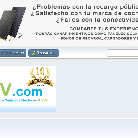
Iniciar sesión
Registrarse