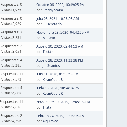
Respuestas: 0
Octubre 06, 2022, 10:49:25 PM
Vistas: 1,976
por
Freddyncalm
Respuestas: 0
Julio 08, 2021, 10:58:03 AM
Vistas: 2,029
por
SEOcretario
Respuestas: 3
Noviembre 23, 2020, 04:42:59 PM
Vistas: 3,231
por
Maliayo
Respuestas: 2
Agosto 30, 2020, 02:44:53 AM
Vistas: 3,054
por
Tristán
Respuestas: 4
Agosto 28, 2020, 11:22:38 PM
Vistas: 3,285
por
jim3cantos
Respuestas: 11
Julio 11, 2020, 01:17:43 PM
Vistas: 7,573
por
KevinCupraR
Respuestas: 4
Junio 13, 2020, 10:54:04 PM
Vistas: 4,608
por
KevinCupraR
Respuestas: 11
Noviembre 10, 2019, 12:45:18 AM
Vistas: 7,616
por
Tristán
Respuestas: 2
Febrero 24, 2019, 11:06:05 AM
Vistas: 4,296
por
Alquimico