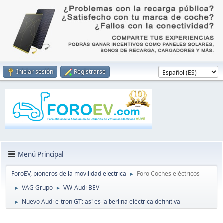
Iniciar sesión
Registrarse
Menú Principal
ForoEV, pioneros de la movilidad electrica
Foro Coches eléctricos
►
VAG Grupo
VW-Audi BEV
►
►
Nuevo Audi e-tron GT: así es la berlina eléctrica definitiva
►