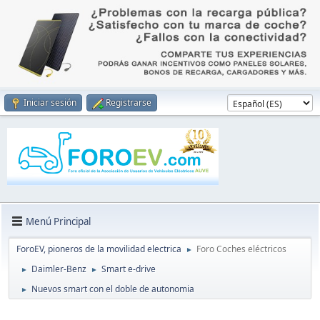
Iniciar sesión
Registrarse
Menú Principal
ForoEV, pioneros de la movilidad electrica
Foro Coches eléctricos
►
Daimler-Benz
Smart e-drive
►
►
Nuevos smart con el doble de autonomia
►