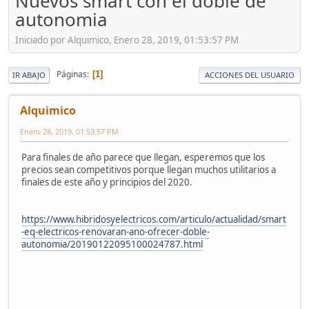
Nuevos smart con el doble de
autonomia
Iniciado por Alquimico, Enero 28, 2019, 01:53:57 PM
Páginas
1
IR ABAJO
ACCIONES DEL USUARIO
Alquimico
Enero 28, 2019, 01:53:57 PM
Para finales de año parece que llegan, esperemos que los
precios sean competitivos porque llegan muchos utilitarios a
finales de este año y principios del 2020.
https://www.hibridosyelectricos.com/articulo/actualidad/smart
-eq-electricos-renovaran-ano-ofrecer-doble-
autonomia/20190122095100024787.html