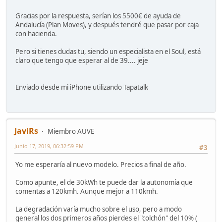
Gracias por la respuesta, serían los 5500€ de ayuda de
Andalucía (Plan Moves), y después tendré que pasar por caja
con hacienda.
Pero si tienes dudas tu, siendo un especialista en el Soul, está
claro que tengo que esperar al de 39.... jeje
Enviado desde mi iPhone utilizando Tapatalk
JaviRs
Miembro AUVE
Junio 17, 2019, 06:32:59 PM
#3
Yo me esperaría al nuevo modelo. Precios a final de año.
Como apunte, el de 30kWh te puede dar la autonomía que
comentas a 120kmh. Aunque mejor a 110kmh.
La degradación varía mucho sobre el uso, pero a modo
general los dos primeros años pierdes el "colchón" del 10% (