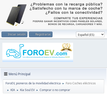
Iniciar sesión
Registrarse
Menú Principal
ForoEV, pioneros de la movilidad electrica
Foro Coches eléctricos
►
KIA
Kia Soul EV
Comprar o no comprar
►
►
►