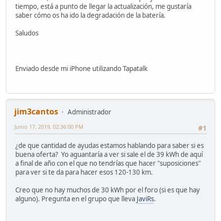
tiempo, está a punto de llegar la actualización, me gustaría
saber cómo os ha ido la degradación de la batería.
Saludos
Enviado desde mi iPhone utilizando Tapatalk
jim3cantos
Administrador
Junio 17, 2019, 02:36:00 PM
#1
¿de que cantidad de ayudas estamos hablando para saber si es
buena oferta? Yo aguantaría a ver si sale el de 39 kWh de aquí
a final de año con el que no tendrías que hacer "suposiciones"
para ver si te da para hacer esos 120-130 km.
Creo que no hay muchos de 30 kWh por el foro (si es que hay
alguno). Pregunta en el grupo que lleva
JaviRs
.