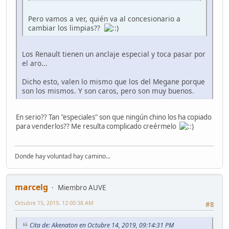
Pero vamos a ver, quién va al concesionario a
cambiar los limpias??
Los Renault tienen un anclaje especial y toca pasar por
el aro...
Dicho esto, valen lo mismo que los del Megane porque
son los mismos. Y son caros, pero son muy buenos.
En serio?? Tan "especiales" son que ningún chino los ha copiado
para venderlos?? Me resulta complicado creérmelo
Donde hay voluntad hay camino...
marcelg
Miembro AUVE
Octubre 15, 2019, 12:00:38 AM
#8
Cita de: Akenaton en Octubre 14, 2019, 09:14:31 PM