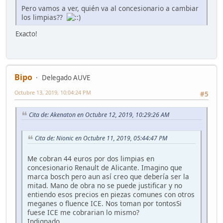
Pero vamos a ver, quién va al concesionario a cambiar
los limpias??
Exacto!
Bipo
Delegado AUVE
Octubre 13, 2019, 10:04:24 PM
#5
Cita de: Akenaton en Octubre 12, 2019, 10:29:26 AM
Cita de: Nionic en Octubre 11, 2019, 05:44:47 PM
Me cobran 44 euros por dos limpias en
concesionario Renault de Alicante. Imagino que
marca bosch pero aun así creo que debería ser la
mitad. Mano de obra no se puede justificar y no
entiendo esos precios en piezas comunes con otros
meganes o fluence ICE. Nos toman por tontosSi
fuese ICE me cobrarian lo mismo?
Indignado.