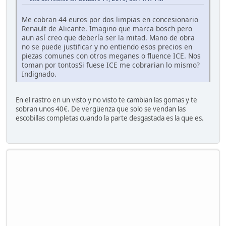
Me cobran 44 euros por dos limpias en concesionario
Renault de Alicante. Imagino que marca bosch pero
aun así creo que debería ser la mitad. Mano de obra
no se puede justificar y no entiendo esos precios en
piezas comunes con otros meganes o fluence ICE. Nos
toman por tontosSi fuese ICE me cobrarian lo mismo?
Indignado.
En el rastro en un visto y no visto te cambian las gomas y te
sobran unos 40€. De vergüenza que solo se vendan las
escobillas completas cuando la parte desgastada es la que es.