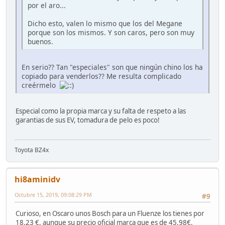
por el aro...
Dicho esto, valen lo mismo que los del Megane
porque son los mismos. Y son caros, pero son muy
buenos.
En serio?? Tan "especiales" son que ningún chino los ha
copiado para venderlos?? Me resulta complicado
creérmelo
Especial como la propia marca y su falta de respeto a las
garantias de sus EV, tomadura de pelo es poco!
Toyota BZ4x
hi8aminidv
Octubre 15, 2019, 09:08:29 PM
#9
Curioso, en Oscaro unos Bosch para un Fluenze los tienes por
18,23 €, aunque su precio oficial marca que es de 45,98€.