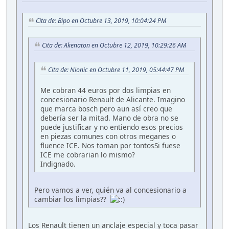
Cita de: Bipo en Octubre 13, 2019, 10:04:24 PM
Cita de: Akenaton en Octubre 12, 2019, 10:29:26 AM
Cita de: Nionic en Octubre 11, 2019, 05:44:47 PM
Me cobran 44 euros por dos limpias en
concesionario Renault de Alicante. Imagino
que marca bosch pero aun así creo que
debería ser la mitad. Mano de obra no se
puede justificar y no entiendo esos precios
en piezas comunes con otros meganes o
fluence ICE. Nos toman por tontosSi fuese
ICE me cobrarian lo mismo?
Indignado.
Pero vamos a ver, quién va al concesionario a
cambiar los limpias??
Los Renault tienen un anclaje especial y toca pasar