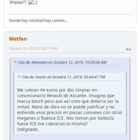
limpias??
Donde hay voluntad hay camino...
Metfan
Octubre 13, 2019, 07:59:11 PM
#4
Cita de: Akenaton en Octubre 12, 2019, 10:29:26 AM
Cita de: Nionic en Octubre 11, 2019, 05:44:47 PM
Me cobran 44 euros por dos limpias en
concesionario Renault de Alicante. Imagino que
marca bosch pero aun así creo que debería ser la
mitad. Mano de obra no se puede justificar y no
entiendo esos precios en piezas comunes con otros
meganes o fluence ICE. Nos toman por tontosSi
fuese ICE me cobrarian lo mismo?
Indignado.