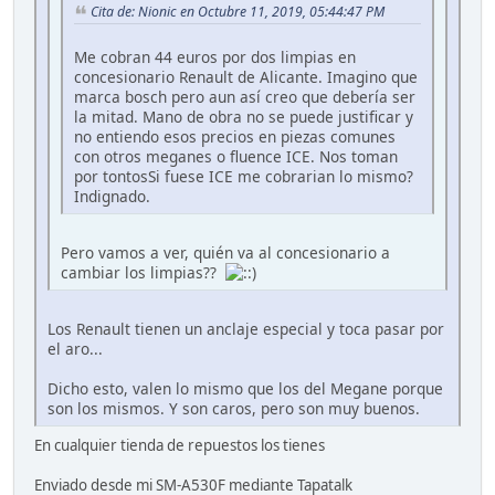
Cita de: Nionic en Octubre 11, 2019, 05:44:47 PM
Me cobran 44 euros por dos limpias en
concesionario Renault de Alicante. Imagino que
marca bosch pero aun así creo que debería ser
la mitad. Mano de obra no se puede justificar y
no entiendo esos precios en piezas comunes
con otros meganes o fluence ICE. Nos toman
por tontosSi fuese ICE me cobrarian lo mismo?
Indignado.
Pero vamos a ver, quién va al concesionario a
cambiar los limpias??
Los Renault tienen un anclaje especial y toca pasar por
el aro...
Dicho esto, valen lo mismo que los del Megane porque
son los mismos. Y son caros, pero son muy buenos.
En cualquier tienda de repuestos los tienes
Enviado desde mi SM-A530F mediante Tapatalk