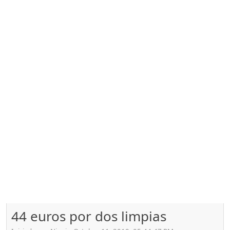
44 euros por dos limpias