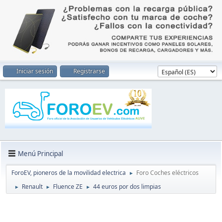
Iniciar sesión
Registrarse
Menú Principal
ForoEV, pioneros de la movilidad electrica
Foro Coches eléctricos
►
Renault
Fluence ZE
44 euros por dos limpias
►
►
►