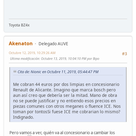
Toyota BZ4x
Akenaton
Delegado AUVE
Octubre 12, 2019, 10:29:26 AM
#3
Ultima modificación
: Octubre 13, 2019, 10:04:10 PM por Bipo
Cita de: Nionic en Octubre 11, 2019, 05:44:47 PM
Me cobran 44 euros por dos limpias en concesionario
Renault de Alicante. Imagino que marca bosch pero
aun así creo que debería ser la mitad. Mano de obra
no se puede justificar y no entiendo esos precios en
piezas comunes con otros meganes o fluence ICE. Nos
toman por tontosSi fuese ICE me cobrarian lo mismo?
Indignado.
Pero vamos a ver, quién va al concesionario a cambiar los