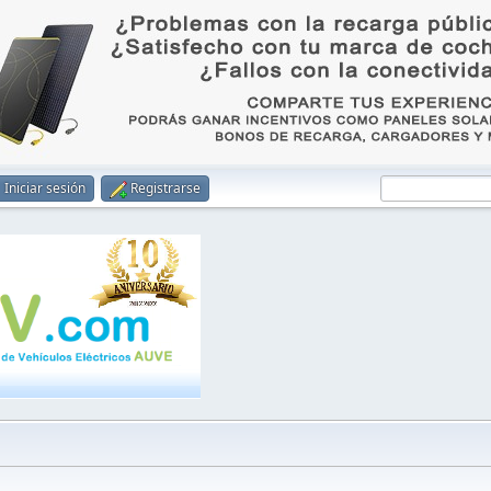
Iniciar sesión
Registrarse