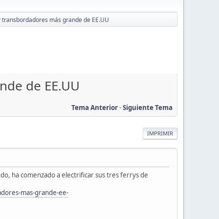
ys y transbordadores más grande de EE.UU
rande de EE.UU
Tema Anterior
-
Siguiente Tema
IMPRIMIR
o, ha comenzado a electrificar sus tres ferrys de
rdadores-mas-grande-ee-