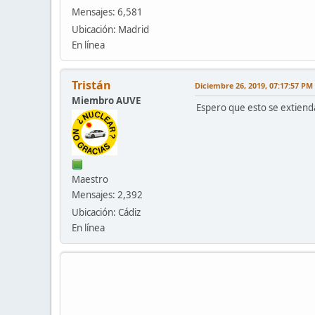
Mensajes: 6,581
Ubicación: Madrid
En línea
Tristán
Diciembre 26, 2019, 07:17:57 PM
Miembro AUVE
Espero que esto se extienda,
Maestro
Mensajes: 2,392
Ubicación: Cádiz
En línea