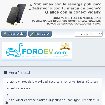
Iniciar sesión
Registrarse
Menú Principal
ForoEV, pioneros de la movilidad electrica
Otros vehículos eléctricos
►
Autocaravanas
►
►
¿Cruzar America desde Alaska a Argentina en una furgo 100% solar?⚡🌞
🚐