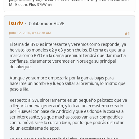
Mii Electric Plus 37kWh❄️
isuriv
Colaborador AUVE
Julio 12, 2020, 09:47:38 AM
#1
El tema de BYD es interesante y veremos como responde, ya
he visto los modelos e2 y e3 y son chulos. El tema es que una
marca como BYD en la gama premium tendrá que dar mucha
confianza, claramente veremos en Noruega su principal
despliegue.
Aunque yo siempre empezaría por la gamas bajas para
hacerme un nombre y luego saltar al premium, lo mismo que
paso a Kia.
Respecto al SW, sinceramente es un pequeño pelotazo que va
a llegar la nueva generación, y lo trae un ecosistema creado
por Huawei con base de Android y que es donde la cosa va a
ser interesante, ya que muchas cosas van a ser compatibles
con tu móvil, si se lo curran bien, por lo que podrás disfrutar
de un ecosistema de apps.