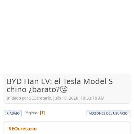
BYD Han EV: el Tesla Model S
chino ¿barato?🤔
Iniciado por SEOcretario, Julio 10, 2020, 10:33:18 AM
Páginas
1
IR ABAJO
ACCIONES DEL USUARIO
SEOcretario