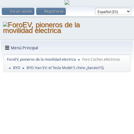
Iniciar sesión
Registrarse
Menú Principal
ForoEV, pioneros de la movilidad electrica
Foro Coches eléctricos
►
BYD
BYD Han EV: el Tesla Model S chino ¿barato?🤔
►
►