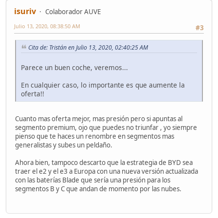
isuriv
Colaborador AUVE
Julio 13, 2020, 08:38:50 AM
#3
Cita de: Tristán en Julio 13, 2020, 02:40:25 AM
Parece un buen coche, veremos...
En cualquier caso, lo importante es que aumente la
oferta!!
Cuanto mas oferta mejor, mas presión pero si apuntas al
segmento premium, ojo que puedes no triunfar , yo siempre
pienso que te haces un renombre en segmentos mas
generalistas y subes un peldaño.
Ahora bien, tampoco descarto que la estrategia de BYD sea
traer el e2 y el e3 a Europa con una nueva versión actualizada
con las baterías Blade que sería una presión para los
segmentos B y C que andan de momento por las nubes.