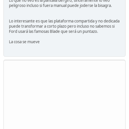
Lo que no veo es la pantalla del giro, sinceramente lo veo
peligroso incluso si fuera manual puede joderse la bisagra.
Lo interesante es que las plataforma compartida y no dedicada
puede transformar a corto plazo pero incluso no sabemos si
Ford usará las famosas Blade que será un puntazo.
La cosa se mueve