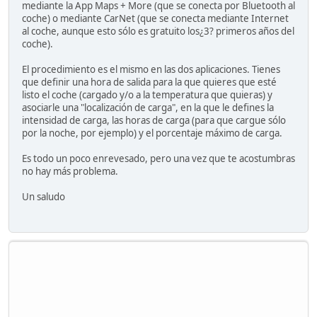
mediante la App Maps + More (que se conecta por Bluetooth al
coche) o mediante CarNet (que se conecta mediante Internet
al coche, aunque esto sólo es gratuito los¿3? primeros años del
coche).
El procedimiento es el mismo en las dos aplicaciones. Tienes
que definir una hora de salida para la que quieres que esté
listo el coche (cargado y/o a la temperatura que quieras) y
asociarle una "localización de carga", en la que le defines la
intensidad de carga, las horas de carga (para que cargue sólo
por la noche, por ejemplo) y el porcentaje máximo de carga.
Es todo un poco enrevesado, pero una vez que te acostumbras
no hay más problema.
Un saludo