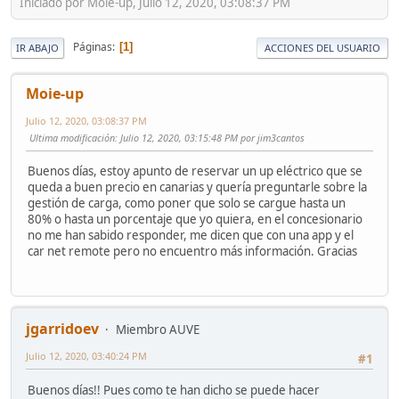
Iniciado por Moie-up, Julio 12, 2020, 03:08:37 PM
Páginas
1
IR ABAJO
ACCIONES DEL USUARIO
Moie-up
Julio 12, 2020, 03:08:37 PM
Ultima modificación
: Julio 12, 2020, 03:15:48 PM por jim3cantos
Buenos días, estoy apunto de reservar un up eléctrico que se
queda a buen precio en canarias y quería preguntarle sobre la
gestión de carga, como poner que solo se cargue hasta un
80% o hasta un porcentaje que yo quiera, en el concesionario
no me han sabido responder, me dicen que con una app y el
car net remote pero no encuentro más información. Gracias
jgarridoev
Miembro AUVE
Julio 12, 2020, 03:40:24 PM
#1
Buenos días!! Pues como te han dicho se puede hacer