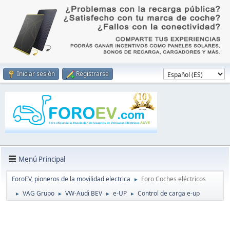
Iniciar sesión
Registrarse
Menú Principal
ForoEV, pioneros de la movilidad electrica
Foro Coches eléctricos
►
VAG Grupo
VW-Audi BEV
e-UP
Control de carga e-up
►
►
►
►