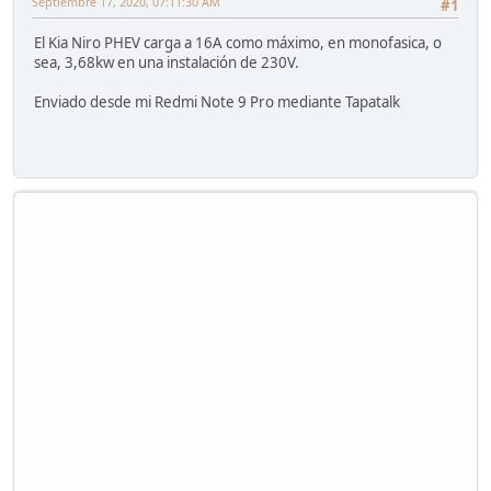
Septiembre 17, 2020, 07:11:30 AM
#1
El Kia Niro PHEV carga a 16A como máximo, en monofasica, o
sea, 3,68kw en una instalación de 230V.
Enviado desde mi Redmi Note 9 Pro mediante Tapatalk