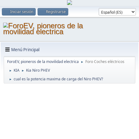
Iniciar sesión
Registrarse
Menú Principal
ForoEV, pioneros de la movilidad electrica
Foro Coches eléctricos
►
KIA
Kia Niro PHEV
►
►
cual es la potencia maxima de carga del Niro PHEV?
►