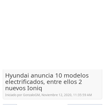
Hyundai anuncia 10 modelos
electrificados, entre ellos 2
nuevos Ioniq
Iniciado por GonzaloGM, Noviembre 12, 2020, 11:35:59 AM