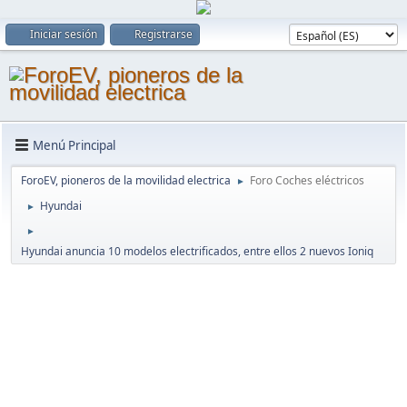
Iniciar sesión
Registrarse
Menú Principal
ForoEV, pioneros de la movilidad electrica
Foro Coches eléctricos
►
Hyundai
►
►
Hyundai anuncia 10 modelos electrificados, entre ellos 2 nuevos Ioniq