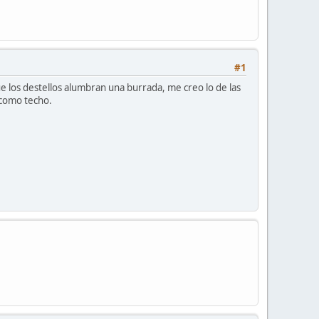
#1
e los destellos alumbran una burrada, me creo lo de las
 como techo.