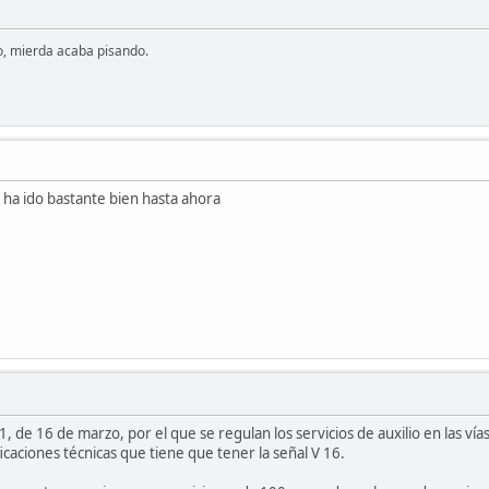
o, mierda acaba pisando.
e ha ido bastante bien hasta ahora
 de 16 de marzo, por el que se regulan los servicios de auxilio en las vías
icaciones técnicas que tiene que tener la señal V 16.