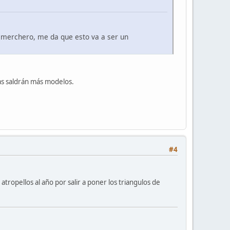
e merchero, me da que esto va a ser un
ias saldrán más modelos.
#4
tropellos al año por salir a poner los triangulos de