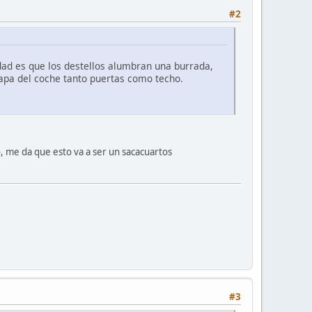
#2
rdad es que los destellos alumbran una burrada,
hapa del coche tanto puertas como techo.
o, me da que esto va a ser un sacacuartos
#3