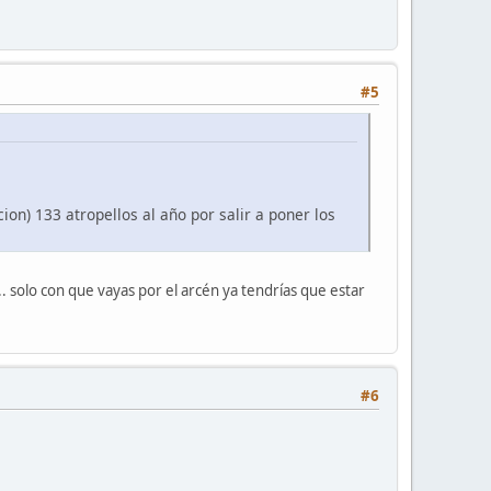
#5
ion) 133 atropellos al año por salir a poner los
. solo con que vayas por el arcén ya tendrías que estar
#6