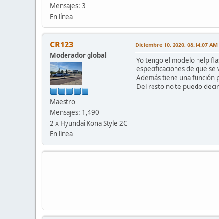
Mensajes: 3
En línea
CR123
Diciembre 10, 2020, 08:14:07 AM
Moderador global
Yo tengo el modelo help fla
especificaciones de que se 
Además tiene una función par
Del resto no te puedo decir
Maestro
Mensajes: 1,490
2 x Hyundai Kona Style 2C
En línea