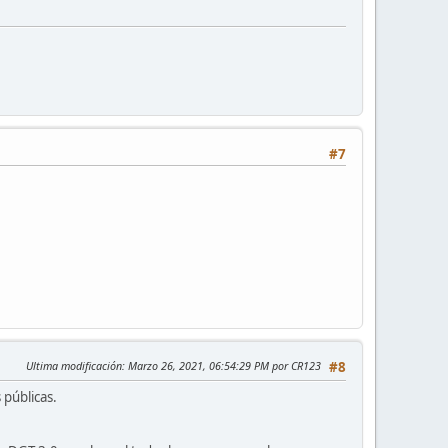
#7
Ultima modificación
: Marzo 26, 2021, 06:54:29 PM por CR123
#8
 públicas.