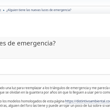
c
¿Alguien tiene las nuevas luces de emergencia?
►
ces de emergencia?
do una luz para reemplazar a los triángulos de emergencia y me parecía un
 que se olvidan en la guantera por años sin que lo lleguen a usar pero com
do los modelos homologados de esta página
https://distintivoambiental.c
ras, alguien del foro las tiene y puede arrojar un poco de luz sobre si v