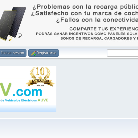
Iniciar sesión
Registrarse