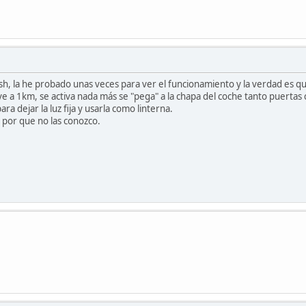
sh, la he probado unas veces para ver el funcionamiento y la verdad es qu
ve a 1km, se activa nada más se "pega" a la chapa del coche tanto puertas
a dejar la luz fija y usarla como linterna.
 por que no las conozco.