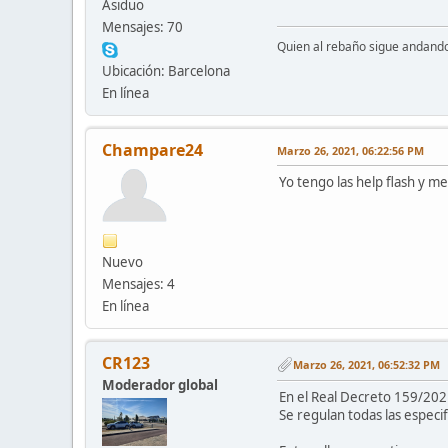
Asiduo
Mensajes: 70
Quien al rebaño sigue andand
Ubicación: Barcelona
En línea
Champare24
Marzo 26, 2021, 06:22:56 PM
Yo tengo las help flash y m
Nuevo
Mensajes: 4
En línea
CR123
Marzo 26, 2021, 06:52:32 PM
Moderador global
En el Real Decreto 159/2021,
Se regulan todas las especif