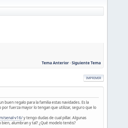
Tema Anterior
-
Siguiente Tema
IMPRIMIR
 buen regalo para la familia estas navidades. Es la
o por fuerza mayor lo tengan que utilizar, seguro que lo
om/senal-v16/
y tengo dudas de cual pillar. Algunas
an bien, alumbran y tal? ¿Qué modelo tenéis?