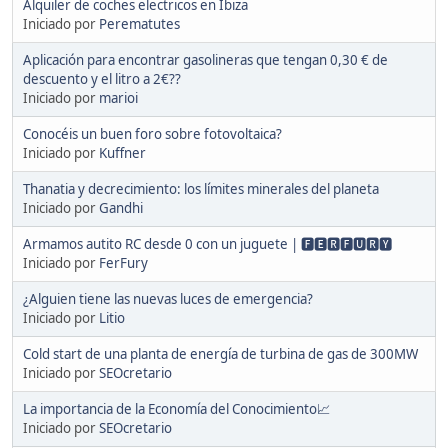
Alquiler de coches electricos en Ibiza
Iniciado por
Perematutes
Aplicación para encontrar gasolineras que tengan 0,30 € de
descuento y el litro a 2€??
Iniciado por
marioi
Conocéis un buen foro sobre fotovoltaica?
Iniciado por
Kuffner
Thanatia y decrecimiento: los límites minerales del planeta
Iniciado por
Gandhi
Armamos autito RC desde 0 con un juguete | 🅵🅴🆁🅵🆄🆁🆈
Iniciado por
FerFury
¿Alguien tiene las nuevas luces de emergencia?
Iniciado por
Litio
Cold start de una planta de energía de turbina de gas de 300MW
Iniciado por
SEOcretario
La importancia de la Economía del Conocimiento📈
Iniciado por
SEOcretario