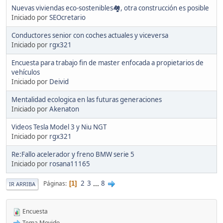
Nuevas viviendas eco-sostenibles🏘️, otra construcción es posible
Iniciado por
SEOcretario
Conductores senior con coches actuales y viceversa
Iniciado por
rgx321
Encuesta para trabajo fin de master enfocada a propietarios de
vehículos
Iniciado por
Deivid
Mentalidad ecologica en las futuras generaciones
Iniciado por
Akenaton
Videos Tesla Model 3 y Niu NGT
Iniciado por
rgx321
Re:Fallo acelerador y freno BMW serie 5
Iniciado por
rosana11165
2
3
...
8
Páginas
1
IR ARRIBA
Encuesta
Tema Movido