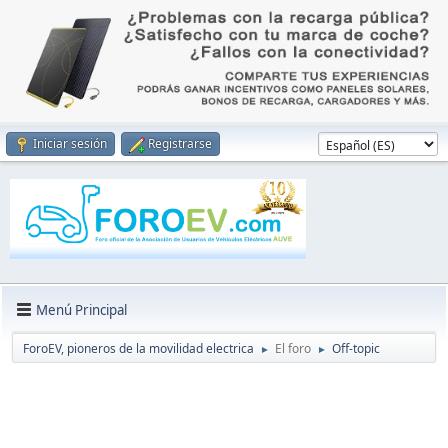
Iniciar sesión
Registrarse
Menú Principal
ForoEV, pioneros de la movilidad electrica
El foro
Off-topic
►
►