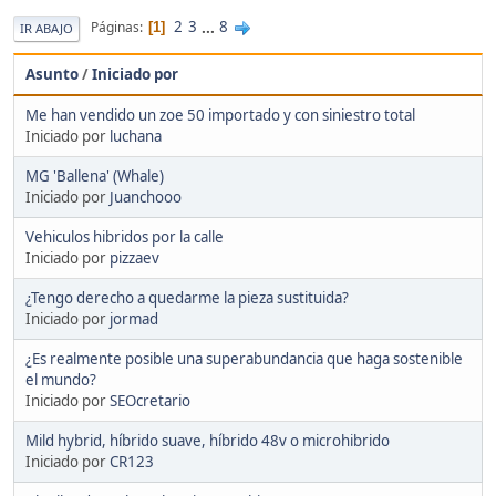
2
3
...
8
Páginas
1
IR ABAJO
Asunto
/
Iniciado por
Me han vendido un zoe 50 importado y con siniestro total
Iniciado por
luchana
MG 'Ballena' (Whale)
Iniciado por
Juanchooo
Vehiculos hibridos por la calle
Iniciado por
pizzaev
¿Tengo derecho a quedarme la pieza sustituida?
Iniciado por
jormad
¿Es realmente posible una superabundancia que haga sostenible
el mundo?
Iniciado por
SEOcretario
Mild hybrid, híbrido suave, híbrido 48v o microhibrido
Iniciado por
CR123