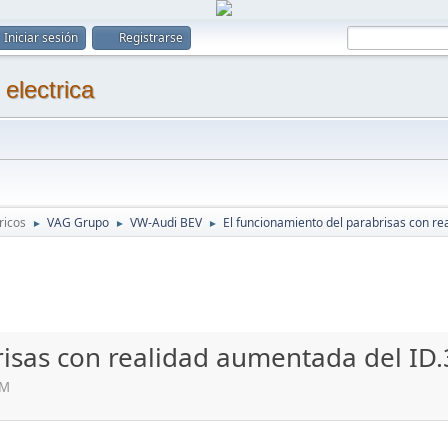
Iniciar sesión
Registrarse
ricos
VAG Grupo
VW-Audi BEV
El funcionamiento del parabrisas con rea
►
►
►
isas con realidad aumentada del ID.3 
PM