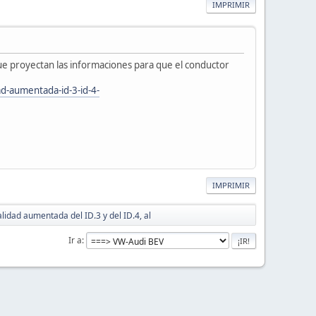
IMPRIMIR
que proyectan las informaciones para que el conductor
ad-aumentada-id-3-id-4-
IMPRIMIR
lidad aumentada del ID.3 y del ID.4, al
Ir a