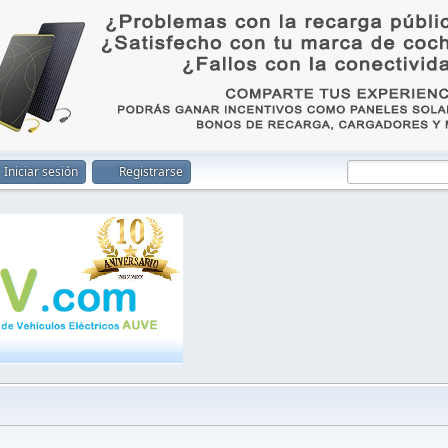
Iniciar sesión
Registrarse