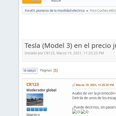
Inicio
Buscar
ForoEV, pioneros de la movilidad electrica
Foro Coches eléct
►
Tesla (Model 3) en el precio 
Iniciado por CR123, Marzo 19, 2021, 11:25:25 PM
Páginas
1
IR ABAJO
CR123
Marzo 19, 2021, 11:25:25 PM
Moderador global
Acabo de ver la promoción d
Detrás de unos de los escap
¿Puede decirnos, sin pasars
Maestro