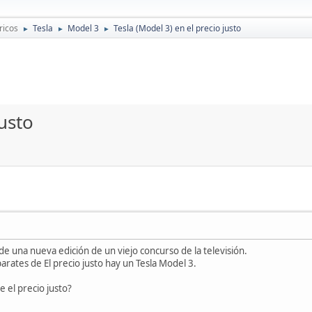
ricos
Tesla
Model 3
Tesla (Model 3) en el precio justo
►
►
►
justo
e una nueva edición de un viejo concurso de la televisión.
arates de El precio justo hay un Tesla Model 3.
e el precio justo?