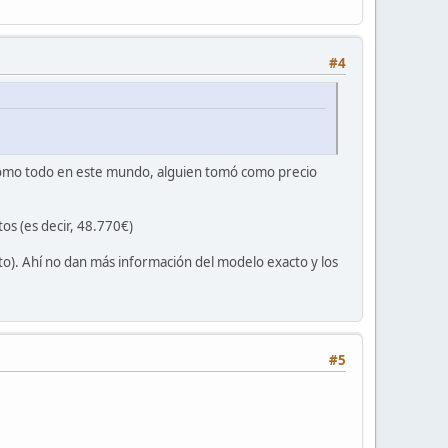
#4
, como todo en este mundo, alguien tomó como precio
os (es decir, 48.770€)
). Ahí no dan más información del modelo exacto y los
#5