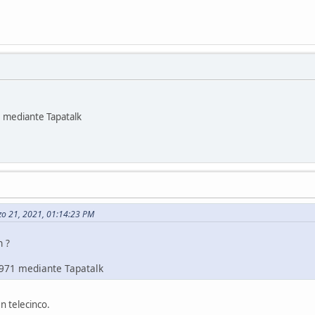
 mediante Tapatalk
zo 21, 2021, 01:14:23 PM
n ?
971 mediante Tapatalk
 telecinco.