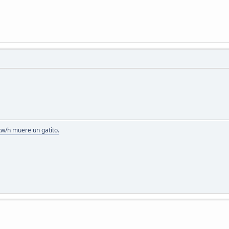
kw/h muere un gatito.