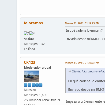
loloramos
Marzo 21, 2021, 01:14:23 PM
En qué cadena lo emiten ?
Asiduo
Enviado desde mi RMX1971
Mensajes: 132
En línea
CR123
Marzo 21, 2021, 01:39:23 PM
Moderador global
Cita de: loloramos en Mar
En qué cadena lo emite
Enviado desde mi RMX1
Maestro
Mensajes: 1,490
2 x Hyundai Kona Style 2C
Empezara próximamente en