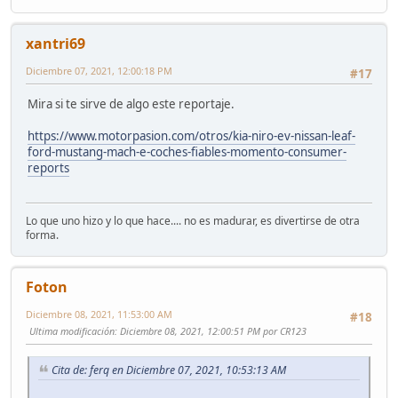
xantri69
Diciembre 07, 2021, 12:00:18 PM
#17
Mira si te sirve de algo este reportaje.
https://www.motorpasion.com/otros/kia-niro-ev-nissan-leaf-
ford-mustang-mach-e-coches-fiables-momento-consumer-
reports
Lo que uno hizo y lo que hace.... no es madurar, es divertirse de otra
forma.
Foton
Diciembre 08, 2021, 11:53:00 AM
#18
Ultima modificación
: Diciembre 08, 2021, 12:00:51 PM por CR123
Cita de: ferq en Diciembre 07, 2021, 10:53:13 AM