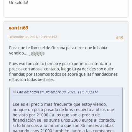
Un saludo!
xantri69
Diciembre 08, 2021, 12:49:38 PM
#19
Para que te llamo el de Gerona para decir que lo había
vendido.... Jajajajaja
Pues eso tómate tu tiempo y por experiencia intenta ir a
precios cerrados al contado, luego tú ya decides con quién
financiar, por sabemos todos de sobra que las financiaciones
estas son todas bestiales.
Cita de: Foton en Diciembre 08, 2021, 11:53:00 AM
Ese es el precio mas frecuente que estoy viendo,
aunque un poco pasado de kms respecto a otros que
he visto por 21000 ( a los que son a precio de
financiación se les suma unos 2000 euros al contado,
si lo financias a lo mínimo que son 36 meses acabas
pagando esos 21000 también, junto a las comisiones