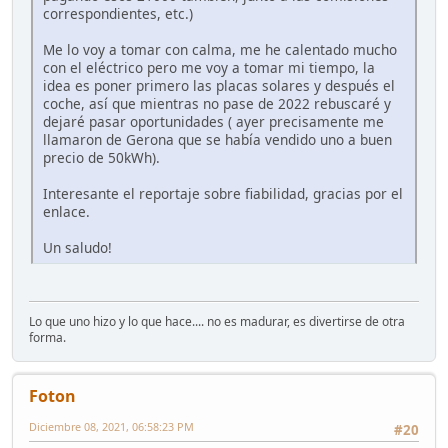
correspondientes, etc.)
Me lo voy a tomar con calma, me he calentado mucho
con el eléctrico pero me voy a tomar mi tiempo, la
idea es poner primero las placas solares y después el
coche, así que mientras no pase de 2022 rebuscaré y
dejaré pasar oportunidades ( ayer precisamente me
llamaron de Gerona que se había vendido uno a buen
precio de 50kWh).
Interesante el reportaje sobre fiabilidad, gracias por el
enlace.
Un saludo!
Lo que uno hizo y lo que hace.... no es madurar, es divertirse de otra
forma.
Foton
Diciembre 08, 2021, 06:58:23 PM
#20