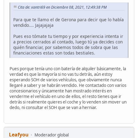
Cita de: xantri69 en Diciembre 08, 2021, 12:49:38 PM
Para que te llamo el de Gerona para decir que lo había
vendido.... Jajajajaja
Pues eso tómate tu tiempo y por experiencia intenta ir
a precios cerrados al contado, luego tú ya decides con
quién financiar, por sabemos todos de sobra que las
financiaciones estas son todas bestiales.
Pues porque tenía uno con batería de alquiler básicamente, la
verdad es que la mayoría si no vas tu detrás, aún estoy
esperando SOH de varios vehículos, que obviamente nunca
llegaré a saber y se habrán vendido. He contactado con varios
concesionarios y únicamente han mostrado interés en
venderme el vehículo en uno de ellos, el resto tienes que ir
detrás si realmente quieres el coche y lo venden sin mover un
dedo, ni consultar el SOH que se van a herniar.
Leafyou
Moderador global