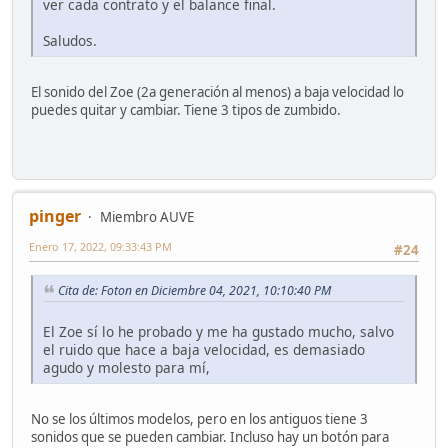
ver cada contrato y el balance final.
Saludos.
El sonido del Zoe (2a generación al menos) a baja velocidad lo
puedes quitar y cambiar. Tiene 3 tipos de zumbido.
pinger
Miembro AUVE
Enero 17, 2022, 09:33:43 PM
#24
Cita de: Foton en Diciembre 04, 2021, 10:10:40 PM
El Zoe sí lo he probado y me ha gustado mucho, salvo
el ruido que hace a baja velocidad, es demasiado
agudo y molesto para mí,
No se los últimos modelos, pero en los antiguos tiene 3
sonidos que se pueden cambiar. Incluso hay un botón para