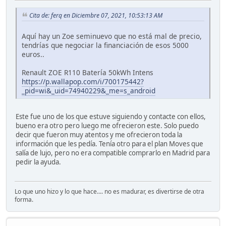
Cita de: ferq en Diciembre 07, 2021, 10:53:13 AM
Aquí hay un Zoe seminuevo que no está mal de precio,
tendrías que negociar la financiación de esos 5000
euros..
Renault ZOE R110 Batería 50kWh Intens
https://p.wallapop.com/i/700175442?
_pid=wi&_uid=74940229&_me=s_android
Este fue uno de los que estuve siguiendo y contacte con ellos,
bueno era otro pero luego me ofrecieron este. Solo puedo
decir que fueron muy atentos y me ofrecieron toda la
información que les pedía. Tenía otro para el plan Moves que
salía de lujo, pero no era compatible comprarlo en Madrid para
pedir la ayuda.
Lo que uno hizo y lo que hace.... no es madurar, es divertirse de otra
forma.