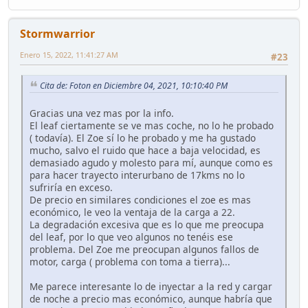
Stormwarrior
Enero 15, 2022, 11:41:27 AM
#23
Cita de: Foton en Diciembre 04, 2021, 10:10:40 PM
Gracias una vez mas por la info.
El leaf ciertamente se ve mas coche, no lo he probado
( todavía). El Zoe sí lo he probado y me ha gustado
mucho, salvo el ruido que hace a baja velocidad, es
demasiado agudo y molesto para mí, aunque como es
para hacer trayecto interurbano de 17kms no lo
sufriría en exceso.
De precio en similares condiciones el zoe es mas
económico, le veo la ventaja de la carga a 22.
La degradación excesiva que es lo que me preocupa
del leaf, por lo que veo algunos no tenéis ese
problema. Del Zoe me preocupan algunos fallos de
motor, carga ( problema con toma a tierra)...
Me parece interesante lo de inyectar a la red y cargar
de noche a precio mas económico, aunque habría que