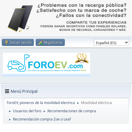
Iniciar sesión
Registrarse
Menú Principal
ForoEV, pioneros de la movilidad electrica
Movilidad eléctrica
►
Usuarios del foro
Recomendaciones de compra
►
►
Recomendación compra Zoe o Leaf
►