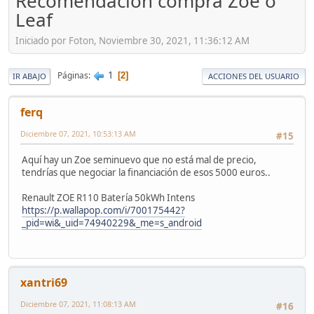
Recomendación compra Zoe o
Leaf
Iniciado por Foton, Noviembre 30, 2021, 11:36:12 AM
1
Páginas
2
IR ABAJO
ACCIONES DEL USUARIO
ferq
Diciembre 07, 2021, 10:53:13 AM
#15
Aquí hay un Zoe seminuevo que no está mal de precio,
tendrías que negociar la financiación de esos 5000 euros..
Renault ZOE R110 Batería 50kWh Intens
https://p.wallapop.com/i/700175442?
_pid=wi&_uid=74940229&_me=s_android
xantri69
Diciembre 07, 2021, 11:08:13 AM
#16