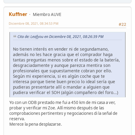
Kuffner
Miembro AUVE
Diciembre 08, 2021, 08:34:53 PM
#22
Cita de: Leafyou en Diciembre 08, 2021, 08:26:39 PM
No tienen interés en vender ni de segundamano,
además no les hace gracia que el comprador haga
tantas preguntas menos sobre el estado de la batería,
desgraciadamente y aunque parezca mentira son
profesionales que supuestamente cobran por ello.
Según mi experiencia, si es algún coche que te
interesa porque tiene buen precio lo ideal sería que
pudieras presentarte allí o mandar a alguien que
pudiera verificar el SOH (algún compañero del foro...)
Yo con un ODB prestado me fui a 450 km de mi casa a ver,
probar y verificar mi Zoe. Allí mismo después de las
comprobaciones pertinentes y negociaciones di la señal de
reserva.
Merece la pena desplazarse.