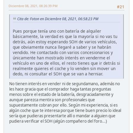
Diciembre 08, 2021, 08:26:39 PM
#21
Cita de: Foton en Diciembre 08, 2021, 06:58:23 PM
Pues porque tenía uno con batería de alquiler
básicamente, la verdad es que la mayoría si no vas tu
detrás, aún estoy esperando SOH de varios vehículos,
que obviamente nunca llegaré a saber y se habrán
vendido. He contactado con varios concesionarios y
únicamente han mostrado interés en venderme el
vehículo en uno de ellos, el resto tienes que ir detrás si
realmente quieres el coche y lo venden sin mover un
dedo, ni consultar el SOH que se van a herniar.
No tienen interés en vender ni de segundamano, además no
les hace gracia que el comprador haga tantas preguntas
menos sobre el estado de la batería, desgraciadamente y
aunque parezca mentira son profesionales que
supuestamente cobran por ello. Según mi experiencia, si es
algún coche que te interesa porque tiene buen precio lo ideal
sería que pudieras presentarte allí o mandar a alguien que
pudiera verificar el SOH (algún compañero del foro...)