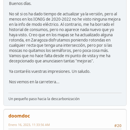
Buenos días.
No sé si os ha dado tiempo de actualizar ya la versión, pero al
menos en los IONIG de 2020-2022 no he visto ninguna mejora
en la info de modo eléctrico. Al contrario, me ha borrado el
historial de consumos, pero no aparece nada nuevo que yo
haya visto. Creo que en los mapas se ha actualizado alguna
rotonda, en Zaragoza disfrutamos poniendo rotondas en
cualquier recta que tenga una intersección, pero por si las
moscas no quitamos los semáforos, pero poca cosa más.
Vamos que no hace falta desde mi punto de vista y me ha
decepcionado que anunciasen tantas "mejoras".
Ya contaréis vuestras impresiones. Un saludo.
Nos vemos en la carretera...
Un pequeño paso hacia la descarbonización
doomdoc
Enero 16, 2023, 11:33:56 AM
#20