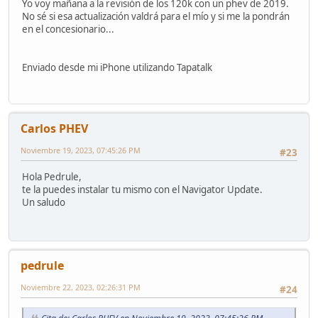
Yo voy mañana a la revisión de los 120k con un phev de 2019.
No sé si esa actualización valdrá para el mío y si me la pondrán
en el concesionario...
Enviado desde mi iPhone utilizando Tapatalk
Carlos PHEV
Noviembre 19, 2023, 07:45:26 PM
#23
Hola Pedrule,
te la puedes instalar tu mismo con el Navigator Update.
Un saludo
pedrule
Noviembre 22, 2023, 02:26:31 PM
#24