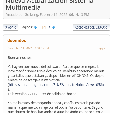
Nueva Actualización Sistema
Multimedia
Iniciado por Gullwing, Febrero 14, 2022, 06:14:13 PM
1
3
Páginas
2
IR ABAJO
ACCIONES DEL USUARIO
doomdoc
Diciembre 11, 2022, 11:34:05 PM
#15
Buenas noches!
Ya hay versión nueva del software. Parece que se mejora la
información sobre uso eléctrico del vehículo añadiendo menús
y pantallas que estaban ya disponibles en el IONIQ 5. Os dejo el
enlace de descarga a la web oficial
(
https://update.hyundai.com/EU/E2/updateNoticeView/1058#
).
Es la versión 221129, recién salida del horno.
Yo me la estoy descargando ahora y confío instalarla pasado
mañana que me toca viaje con el coche. Ya os contaré. Seguro
que siguen sin habilitar android auto inalámbrico, pero si en la