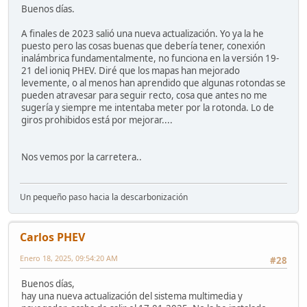
Buenos días.
A finales de 2023 salió una nueva actualización. Yo ya la he
puesto pero las cosas buenas que debería tener, conexión
inalámbrica fundamentalmente, no funciona en la versión 19-
21 del ioniq PHEV. Diré que los mapas han mejorado
levemente, o al menos han aprendido que algunas rotondas se
pueden atravesar para seguir recto, cosa que antes no me
sugería y siempre me intentaba meter por la rotonda. Lo de
giros prohibidos está por mejorar....
Nos vemos por la carretera..
Un pequeño paso hacia la descarbonización
Carlos PHEV
Enero 18, 2025, 09:54:20 AM
#28
Buenos días,
hay una nueva actualización del sistema multimedia y