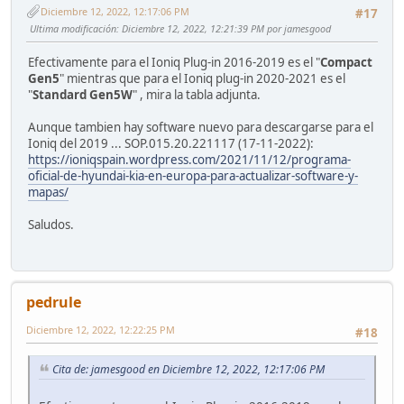
Diciembre 12, 2022, 12:17:06 PM
#17
Ultima modificación
: Diciembre 12, 2022, 12:21:39 PM por jamesgood
Efectivamente para el Ioniq Plug-in 2016-2019 es el "
Compact
Gen5
" mientras que para el Ioniq plug-in 2020-2021 es el
"
Standard Gen5W
" , mira la tabla adjunta.
Aunque tambien hay software nuevo para descargarse para el
Ioniq del 2019 ... SOP.015.20.221117 (17-11-2022):
https://ioniqspain.wordpress.com/2021/11/12/programa-
oficial-de-hyundai-kia-en-europa-para-actualizar-software-y-
mapas/
Saludos.
pedrule
Diciembre 12, 2022, 12:22:25 PM
#18
Cita de: jamesgood en Diciembre 12, 2022, 12:17:06 PM