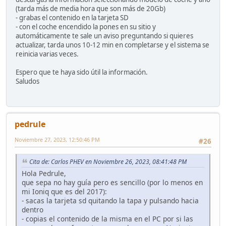
(tarda más de media hora que son más de 20Gb)
- grabas el contenido en la tarjeta SD
- con el coche encendido la pones en su sitio y
automáticamente te sale un aviso preguntando si quieres
actualizar, tarda unos 10-12 min en completarse y el sistema se
reinicia varias veces.
Espero que te haya sido útil la información.
Saludos
pedrule
Noviembre 27, 2023, 12:50:46 PM
#26
Cita de: Carlos PHEV en Noviembre 26, 2023, 08:41:48 PM
Hola Pedrule,
que sepa no hay guía pero es sencillo (por lo menos en
mi Ioniq que es del 2017):
- sacas la tarjeta sd quitando la tapa y pulsando hacia
dentro
- copias el contenido de la misma en el PC por si las