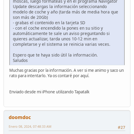
moscas, luego formateas y en el programa Navigator
Update descargas la información seleccionando
modelo de coche y año (tarda más de media hora que
son más de 20Gb)
- grabas el contenido en la tarjeta SD
- con el coche encendido la pones en su sitio y
automáticamente te sale un aviso preguntando si
quieres actualizar, tarda unos 10-12 min en
completarse y el sistema se reinicia varias veces.
Espero que te haya sido útil la información.
Saludos
Muchas gracias por la información. A ver si me animo y saco un
rato para intentarlo. Ya os contaré por aquí.
Enviado desde mi iPhone utilizando Tapatalk
doomdoc
Enero 08, 2024, 07:48:33 AM
#27