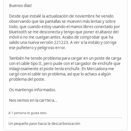
Buenos días!
Desde que instalé la actualización de noviembre he venido
observando que las pantallas se mueven más lentas y sobre
todo, que cuando estoy usando el manos libres conectado por
bluetooth se me desconecta y tengo que poner el altavoz del
móvil si no me cuelgan antes. Acabo de comprobar que ha
salido una nueva versión 221223. A ver si la instalo y corrige
ese puñetero y peligroso error.
También he tenido problema para cargar en un poste de carga
con el cable tipo II, pero pude con el cargador de enchufe que
milagrosamente el poste tenía enchufe. En Mercadona me
cargó con el cable sin problema, así que lo achaco a algún
problema del poste.
Os mantengo informados.
Nos vemos en la carrtera...
A 1 persona le gusta esto.
Un pequeño paso hacia la descarbonización