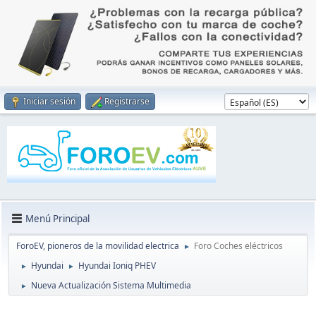
Iniciar sesión
Registrarse
Menú Principal
ForoEV, pioneros de la movilidad electrica
Foro Coches eléctricos
►
Hyundai
Hyundai Ioniq PHEV
►
►
Nueva Actualización Sistema Multimedia
►