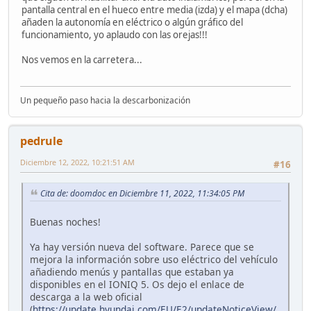
pantalla central en el hueco entre media (izda) y el mapa (dcha)
añaden la autonomía en eléctrico o algún gráfico del
funcionamiento, yo aplaudo con las orejas!!!
Nos vemos en la carretera...
Un pequeño paso hacia la descarbonización
pedrule
Diciembre 12, 2022, 10:21:51 AM
#16
Cita de: doomdoc en Diciembre 11, 2022, 11:34:05 PM
Buenas noches!
Ya hay versión nueva del software. Parece que se
mejora la información sobre uso eléctrico del vehículo
añadiendo menús y pantallas que estaban ya
disponibles en el IONIQ 5. Os dejo el enlace de
descarga a la web oficial
(
https://update.hyundai.com/EU/E2/updateNoticeView/