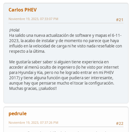
Carlos PHEV
Noviembre 19, 2023, 07:33:07 PM
#21
¡Hola!
Ha salido una nueva actualización de software y mapas el 6-11-
2023, la acabo de instalar y de momento no parece que haya
influido en la velocidad de carga ni he visto nada reseñable con
respecto a la última.
Me gustaría saber saber si alguien tiene experiencia en
acceder al menú oculto de ingeniero (lo he visto por internet
para Hyundai y Kia, pero no he logrado entrar en mi PHEV
2017) y tiene alguna función que pudiera ser interesante,
aunque hay que pensarse mucho el tocar la configuración.
Muchas gracias, ¡¡saludos!!
pedrule
Noviembre 19, 2023, 07:37:26 PM
#22