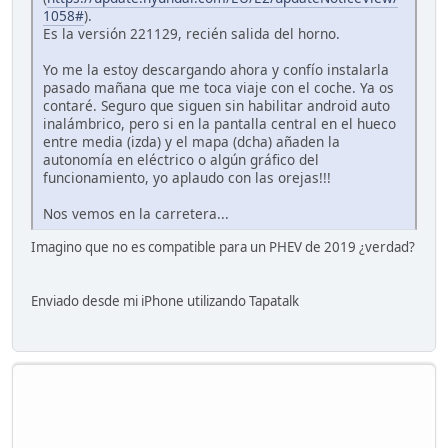
1058#
).
Es la versión 221129, recién salida del horno.
Yo me la estoy descargando ahora y confío instalarla
pasado mañana que me toca viaje con el coche. Ya os
contaré. Seguro que siguen sin habilitar android auto
inalámbrico, pero si en la pantalla central en el hueco
entre media (izda) y el mapa (dcha) añaden la
autonomía en eléctrico o algún gráfico del
funcionamiento, yo aplaudo con las orejas!!!
Nos vemos en la carretera...
Imagino que no es compatible para un PHEV de 2019 ¿verdad?
Enviado desde mi iPhone utilizando Tapatalk