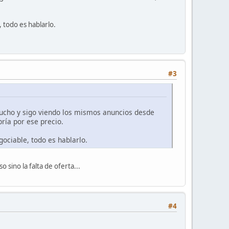
 todo es hablarlo.
#3
mucho y sigo viendo los mismos anuncios desde
ría por ese precio.
ociable, todo es hablarlo.
sino la falta de oferta...
#4