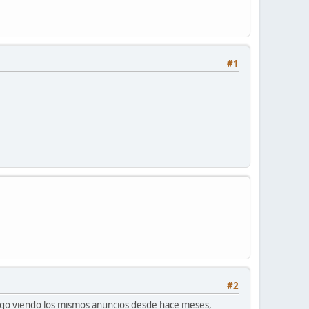
#1
#2
sigo viendo los mismos anuncios desde hace meses,