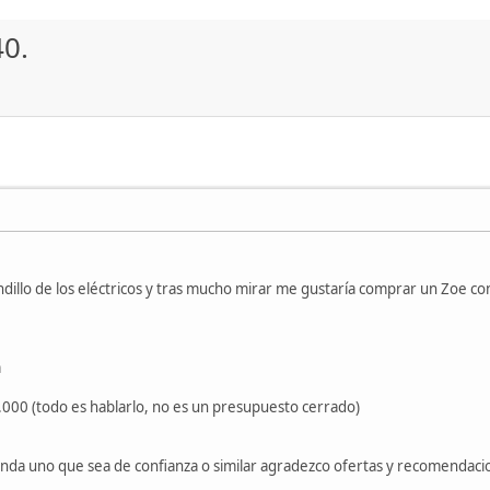
0.
ndillo de los eléctricos y tras mucho mirar me gustaría comprar un Zoe con
m
000 (todo es hablarlo, no es un presupuesto cerrado)
venda uno que sea de confianza o similar agradezco ofertas y recomendac