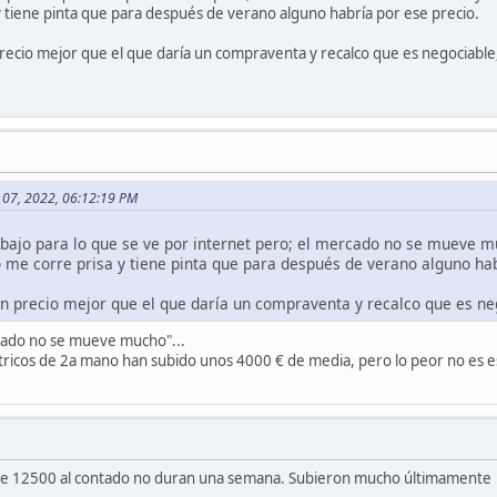
 tiene pinta que para después de verano alguno habría por ese precio.
recio mejor que el que daría un compraventa y recalco que es negociable,
o 07, 2022, 06:12:19 PM
 bajo para lo que se ve por internet pero; el mercado no se mueve 
e corre prisa y tiene pinta que para después de verano alguno hab
un precio mejor que el que daría un compraventa y recalco que es neg
cado no se mueve mucho"...
tricos de 2a mano han subido unos 4000 € de media, pero lo peor no es eso 
de 12500 al contado no duran una semana. Subieron mucho últimamente