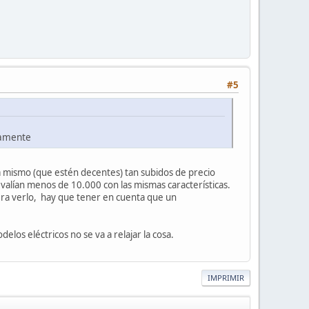
#5
mamente
a mismo (que estén decentes) tan subidos de precio
valían menos de 10.000 con las mismas características.
ra verlo, hay que tener en cuenta que un
los eléctricos no se va a relajar la cosa.
IMPRIMIR