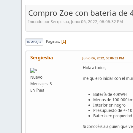
Compro Zoe con bateria de 4
Iniciado por Sergiesba, Junio 06, 2022, 06:06:32 PM
Páginas
1
IR ABAJO
Sergiesba
Junio 06, 2022, 06:06:32 PM
Hola a todos,
Nuevo
me quiero iniciar con el mu
Mensajes: 3
En línea
Batería de 40KWH
Menos de 100.000k
Interior en negro
Presupuesto de +- 10.
Batería en propiedad
Si conocéis a alguien que 