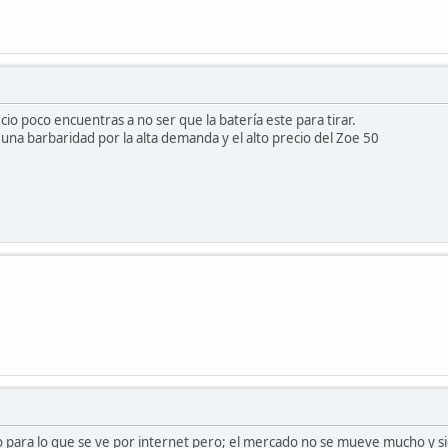
io poco encuentras a no ser que la batería este para tirar.
 una barbaridad por la alta demanda y el alto precio del Zoe 50
jo para lo que se ve por internet pero; el mercado no se mueve mucho y 