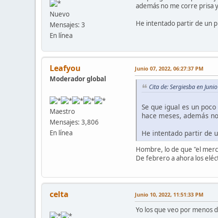
además no me corre prisa y
Nuevo
He intentado partir de un p
Mensajes: 3
En línea
Leafyou
Junio 07, 2022, 06:27:37 PM
Moderador global
Cita de: Sergiesba en Juni
Se que igual es un poco
Maestro
hace meses, además no m
Mensajes: 3,806
He intentado partir de 
En línea
Hombre, lo de que "el mer
De febrero a ahora los eléc
celta
Junio 10, 2022, 11:51:33 PM
Yo los que veo por menos 