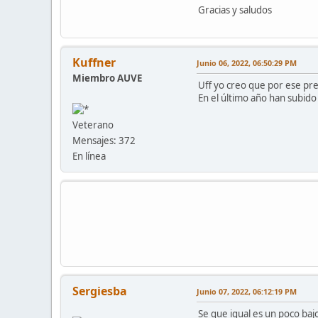
Gracias y saludos
Kuffner
Junio 06, 2022, 06:50:29 PM
Miembro AUVE
Uff yo creo que por ese prec
En el último año han subido
Veterano
Mensajes: 372
En línea
Sergiesba
Junio 07, 2022, 06:12:19 PM
Se que igual es un poco ba