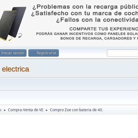
Iniciar sesión
Registrarse
a
Compra-Venta de VE
Compro Zoe con bateria de 40.
►
►