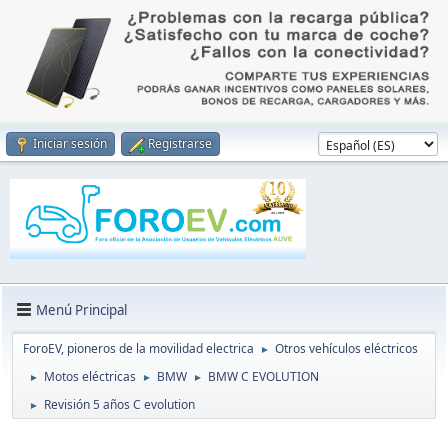
Iniciar sesión
Registrarse
Menú Principal
ForoEV, pioneros de la movilidad electrica
Otros vehículos eléctricos
►
Motos eléctricas
BMW
BMW C EVOLUTION
►
►
►
Revisión 5 años C evolution
►