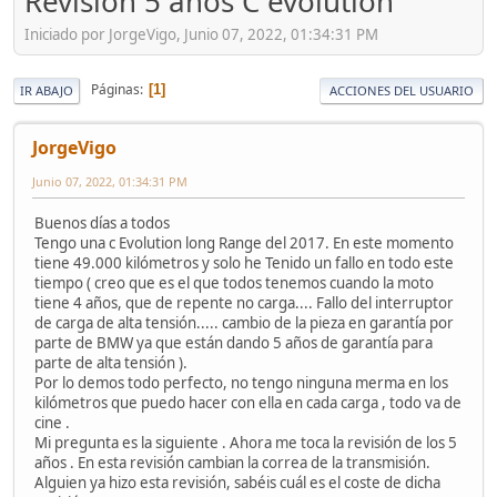
Revisión 5 años C evolution
Iniciado por JorgeVigo, Junio 07, 2022, 01:34:31 PM
Páginas
1
IR ABAJO
ACCIONES DEL USUARIO
JorgeVigo
Junio 07, 2022, 01:34:31 PM
Buenos días a todos
Tengo una c Evolution long Range del 2017. En este momento
tiene 49.000 kilómetros y solo he Tenido un fallo en todo este
tiempo ( creo que es el que todos tenemos cuando la moto
tiene 4 años, que de repente no carga.... Fallo del interruptor
de carga de alta tensión..... cambio de la pieza en garantía por
parte de BMW ya que están dando 5 años de garantía para
parte de alta tensión ).
Por lo demos todo perfecto, no tengo ninguna merma en los
kilómetros que puedo hacer con ella en cada carga , todo va de
cine .
Mi pregunta es la siguiente . Ahora me toca la revisión de los 5
años . En esta revisión cambian la correa de la transmisión.
Alguien ya hizo esta revisión, sabéis cuál es el coste de dicha