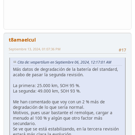
t8amaelcul
Septiembre 13, 2024, 01:07:36 PM
#17
Cita de: vespertilum en Septiembre 06, 2024, 12:17:01 AM
Más datos de degradación de la batería del standard,
acabo de pasar la segunda revisión.
La primera: 25.000 km, SOH 95 %.
La segunda: 49.000 km, SOH 93 %.
Me han comentado que voy con un 2 % más de
degradación de lo que sería normal.
Motivos, pues usar bastante el remolque, cargar a
menudo al 100 % y algún que otro factor más
secundario.
Se ve que se está estabilizando, en la tercera revisión
estará más clara la evolución.