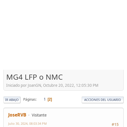
MG4 LFP o NMC
Iniciado por JoanGN, Octubre 20, 2022, 12:05:30 PM
1
Páginas
2
IR ABAJO
ACCIONES DEL USUARIO
JoseRVB
Visitante
Julio 30, 2024, 08:03:34 PM
#15