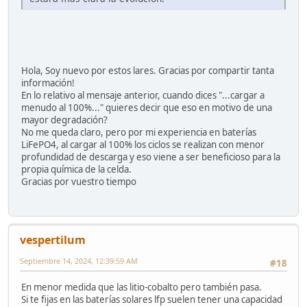
Hola, Soy nuevo por estos lares. Gracias por compartir tanta
información!
En lo relativo al mensaje anterior, cuando dices "...cargar a
menudo al 100%..." quieres decir que eso en motivo de una
mayor degradación?
No me queda claro, pero por mi experiencia en baterías
LiFePO4, al cargar al 100% los ciclos se realizan con menor
profundidad de descarga y eso viene a ser beneficioso para la
propia química de la celda.
Gracias por vuestro tiempo
vespertilum
Septiembre 14, 2024, 12:39:59 AM
#18
En menor medida que las litio-cobalto pero también pasa.
Si te fijas en las baterías solares lfp suelen tener una capacidad