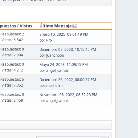
puestas
/
Vistas
Último Mensaje
Respuestas: 2
Enero 10, 2025, 09:01:19 PM
Vistas: 5,542
por
Ritxi
Respuestas: 0
Diciembre 07, 2023, 10:15:45 PM
Vistas: 2,894
por
Juanchooo
Respuestas: 0
Mayo 24, 2023, 11:09:15 PM
Vistas: 4,212
por
angel_camas
Respuestas: 5
Diciembre 26, 2022, 08:00:57 PM
Vistas: 7,852
por
marhermi
Respuestas: 0
Noviembre 08, 2022, 06:52:23 PM
Vistas: 3,459
por
angel_camas