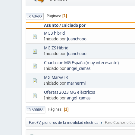
Páginas
1
IR ABAJO
Asunto
/
Iniciado por
MG3 hibrid
Iniciado por
Juanchooo
MG ZS Hibrid
Iniciado por
Juanchooo
Charla con MG España (muy interesante)
Iniciado por
angel_camas
MG Marvel R
Iniciado por
marhermi
Ofertas 2023 MG eléctricos
Iniciado por
angel_camas
Páginas
1
IR ARRIBA
ForoEV, pioneros de la movilidad electrica
Foro Coches eléct
►