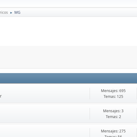
ricos
MG
►
Mensajes: 695
r
Temas: 125
Mensajes: 3
Temas: 2
Mensajes: 275
Temas: 56