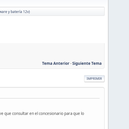
ware y batería 12v)
Tema Anterior
-
Siguiente Tema
IMPRIMIR
ve que consultar en el concesionario para que lo