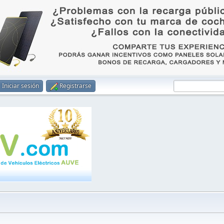
Iniciar sesión
Registrarse