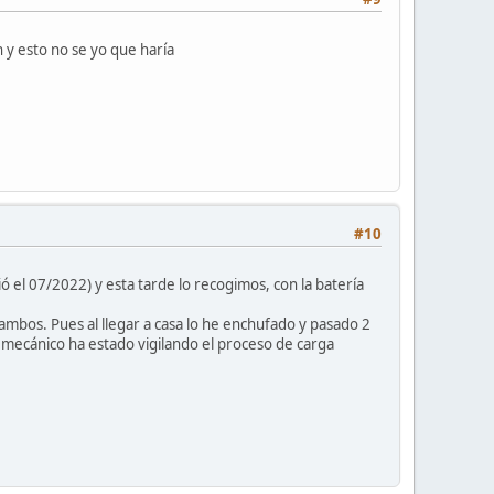
 y esto no se yo que haría
#10
ó el 07/2022) y esta tarde lo recogimos, con la batería
mbos. Pues al llegar a casa lo he enchufado y pasado 2
l mecánico ha estado vigilando el proceso de carga