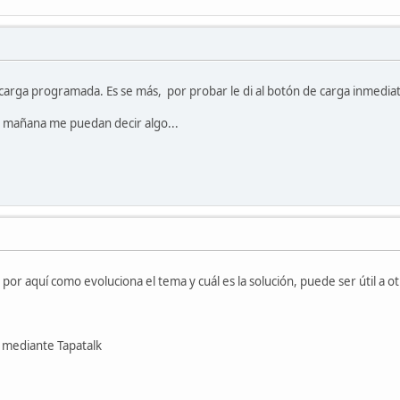
arga programada. Es se más, por probar le di al botón de carga inmediata
o mañana me puedan decir algo...
 por aquí como evoluciona el tema y cuál es la solución, puede ser útil a 
mediante Tapatalk