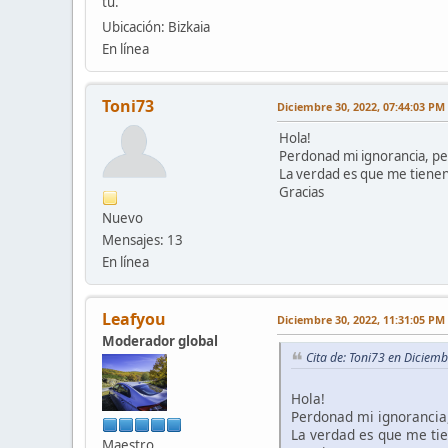
tu.
Ubicación: Bizkaia
En línea
Toni73
Diciembre 30, 2022, 07:44:03 PM
Hola!
Perdonad mi ignorancia, pe
La verdad es que me tienen
Gracias
Nuevo
Mensajes: 13
En línea
Leafyou
Diciembre 30, 2022, 11:31:05 PM
Moderador global
Cita de: Toni73 en Diciem
Hola!
Perdonad mi ignorancia
La verdad es que me ti
Maestro