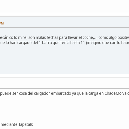
 PM
cánico lo mire, son malas fechas para llevar el coche,... como algo positi
que lo han cargado del 1 barra que tenia hasta 11 (imagino que con lo hab
puede ser cosa del cargador embarcado ya que la carga en ChadeMo va dire
mediante Tapatalk