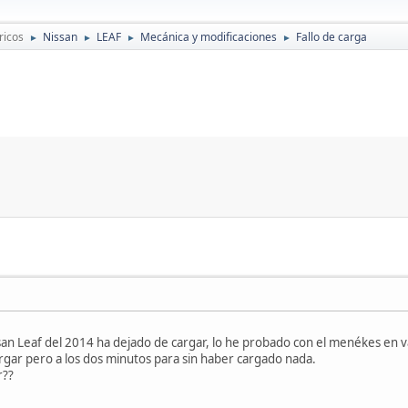
ricos
Nissan
LEAF
Mecánica y modificaciones
Fallo de carga
►
►
►
►
an Leaf del 2014 ha dejado de cargar, lo he probado con el menékes en v
cargar pero a los dos minutos para sin haber cargado nada.
r??