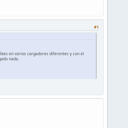
#1
kes en varios cargadores diferentes y con el
rgado nada.