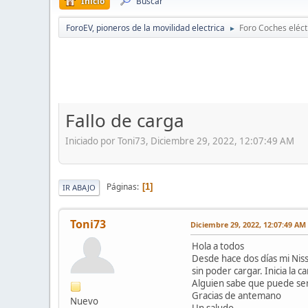
Inicio
Buscar
ForoEV, pioneros de la movilidad electrica
Foro Coches eléct
►
Fallo de carga
Iniciado por Toni73, Diciembre 29, 2022, 12:07:49 AM
Páginas
1
IR ABAJO
Toni73
Diciembre 29, 2022, 12:07:49 AM
Hola a todos
Desde hace dos días mi Niss
sin poder cargar. Inicia la 
Alguien sabe que puede se
Gracias de antemano
Nuevo
Un saludo