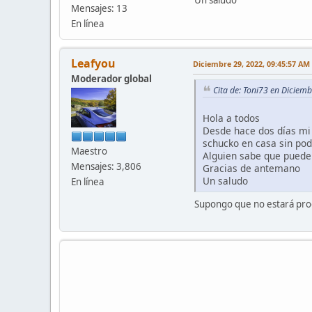
Mensajes: 13
En línea
Leafyou
Diciembre 29, 2022, 09:45:57 AM
Moderador global
Cita de: Toni73 en Diciem
Hola a todos
Desde hace dos días mi 
schucko en casa sin pod
Maestro
Alguien sabe que puede
Mensajes: 3,806
Gracias de antemano
Un saludo
En línea
Supongo que no estará prog