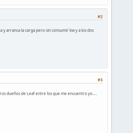
#2
 y arranca la carga pero sin consumir kw y a los dos
#3
otros dueños de Leaf entre los que me encuentro yo....