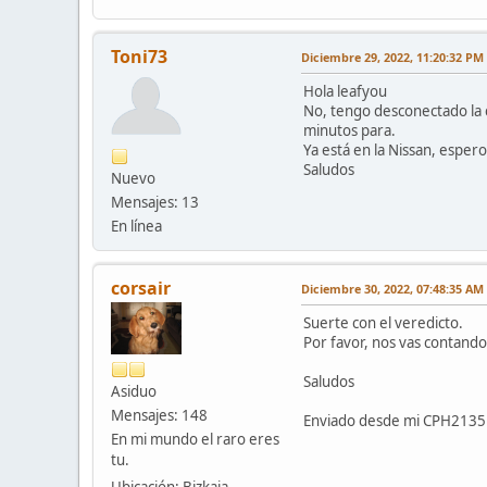
Toni73
Diciembre 29, 2022, 11:20:32 PM
Hola leafyou
No, tengo desconectado la c
minutos para.
Ya está en la Nissan, esper
Saludos
Nuevo
Mensajes: 13
En línea
corsair
Diciembre 30, 2022, 07:48:35 AM
Suerte con el veredicto.
Por favor, nos vas contando
Saludos
Asiduo
Mensajes: 148
Enviado desde mi CPH2135 
En mi mundo el raro eres
tu.