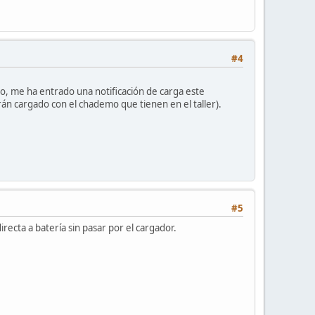
#4
vo, me ha entrado una notificación de carga este
rán cargado con el chademo que tienen en el taller).
#5
cta a batería sin pasar por el cargador.