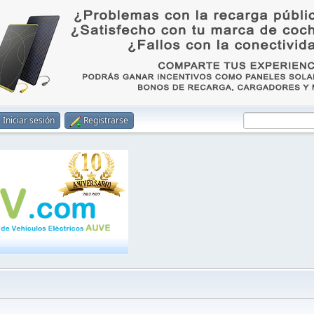
Iniciar sesión
Registrarse