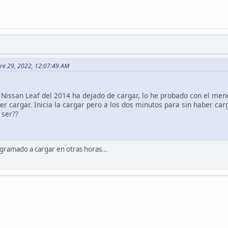
bre 29, 2022, 12:07:49 AM
Nissan Leaf del 2014 ha dejado de cargar, lo he probado con el mené
er cargar. Inicia la cargar pero a los dos minutos para sin haber ca
 ser??
ramado a cargar en otras horas...