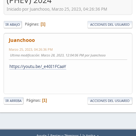
(PHEV) 2024​
Iniciado por Juanchooo, Marzo 25, 2023, 04:26:36 PM
Páginas
1
IR ABAJO
ACCIONES DEL USUARIO
Juanchooo
Marzo 25, 2023, 04:26:36 PM
Ultima modificación
: Marzo 28, 2023, 12:04:06 PM por Juanchooo
https://youtu.be/_e40I1FCaaY
Páginas
1
IR ARRIBA
ACCIONES DEL USUARIO
|
|
Ayuda
Reglas y Términos
Ir Arriba ▲