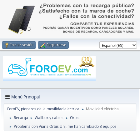
Iniciar sesión
Registrarse
Menú Principal
ForoEV, pioneros de la movilidad electrica
Movilidad eléctrica
►
Recarga
Wallbox y cables
Orbis
►
►
►
Problema con Viaris Orbis Uni, me han cambiado 3 equipos
►