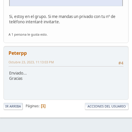
Si, estoy en el grupo. Si me mandas un privado con tu nº de
teléfono intentaré invitarte.
A 1 persona le gusta esto.
Peterpp
Octubre 23, 2023, 11:13:03 PM
#4
Enviado...
Gracias
Páginas
1
IR ARRIBA
ACCIONES DEL USUARIO