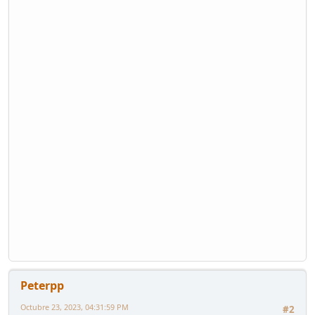
Peterpp
Octubre 23, 2023, 04:31:59 PM
#2