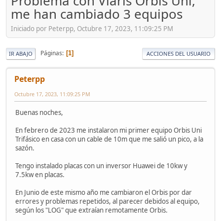
Problema con Viaris Orbis Uni,
me han cambiado 3 equipos
Iniciado por Peterpp, Octubre 17, 2023, 11:09:25 PM
Páginas
1
IR ABAJO
ACCIONES DEL USUARIO
Peterpp
Octubre 17, 2023, 11:09:25 PM
Buenas noches,
En febrero de 2023 me instalaron mi primer equipo Orbis Uni
Trifásico en casa con un cable de 10m que me salió un pico, a la
sazón.
Tengo instalado placas con un inversor Huawei de 10kw y
7.5kw en placas.
En Junio de este mismo año me cambiaron el Orbis por dar
errores y problemas repetidos, al parecer debidos al equipo,
según los "LOG" que extraían remotamente Orbis.