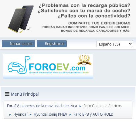
Iniciar sesión
Registrarse
Menú Principal
ForoEV, pioneros de la movilidad electrica
Foro Coches eléctricos
►
Hyundai
Hyundai Ioniq PHEV
Fallo EPB y AUTO HOLD
►
►
►