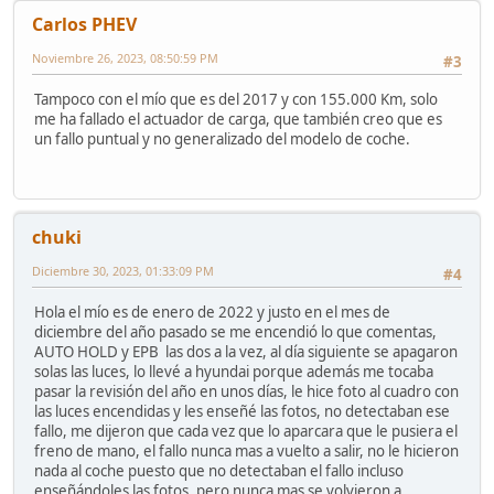
Carlos PHEV
Noviembre 26, 2023, 08:50:59 PM
#3
Tampoco con el mío que es del 2017 y con 155.000 Km, solo
me ha fallado el actuador de carga, que también creo que es
un fallo puntual y no generalizado del modelo de coche.
chuki
Diciembre 30, 2023, 01:33:09 PM
#4
Hola el mío es de enero de 2022 y justo en el mes de
diciembre del año pasado se me encendió lo que comentas,
AUTO HOLD y EPB las dos a la vez, al día siguiente se apagaron
solas las luces, lo llevé a hyundai porque además me tocaba
pasar la revisión del año en unos días, le hice foto al cuadro con
las luces encendidas y les enseñé las fotos, no detectaban ese
fallo, me dijeron que cada vez que lo aparcara que le pusiera el
freno de mano, el fallo nunca mas a vuelto a salir, no le hicieron
nada al coche puesto que no detectaban el fallo incluso
enseñándoles las fotos, pero nunca mas se volvieron a