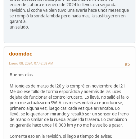
encender, ahora en enero de 2024 lo llevo a su segunda
revisión. El coche va bien tuvo una avería hace unos meses que
se rompió la sonda lambda pero nada mas, la sustituyeron en
garantía.
un saludo.
doomdoc
Enero 08, 2024, 07:42:38 AM
#5
Buenos días.
Mi ioniq es de marzo del 20 y lo compré en noviembre del 21.
Me dio ese fallo de forma esporádica y además de las luces
dejaba de funcionar el control crucero. Lo llevé, no salió el fallo
pero me actualizaron SW. A los meses volvió a reproducirse,
primero alguna vez, luego casi cada vez que arrancaba. Lo
llevé, se lo quedaron mirando y resultó ser un sensor de freno
de mano o similar de la rueda izquierda trasera. Lo cambiaron
en garantía hace unos 10.000 km y no me ha vuelto a pasar.
Comenta eso en la revisión, si llego a tiempo de avisar.