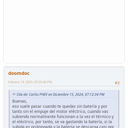
doomdoc
Febrero 19, 2025, 05:35:40 PM
#2
Cita de: Carlos PHEV en Diciembre 15, 2024, 07:12:34 PM
Buenas,
eso suele pasar cuando te quedas sin batería y por
tanto sin el empuje del motor eléctrico, cuando vas
subiendo normalmente funcionan a la vez el térmico y
el eléctrico, por tanto, se va gastando la batería, si la
subida es prolongada y la batería se descarga casi por