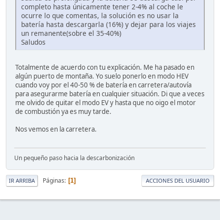
completo hasta únicamente tener 2-4% al coche le
ocurre lo que comentas, la solución es no usar la
batería hasta descargarla (16%) y dejar para los viajes
un remanente(sobre el 35-40%)
Saludos
Totalmente de acuerdo con tu explicación. Me ha pasado en
algún puerto de montaña. Yo suelo ponerlo en modo HEV
cuando voy por el 40-50 % de batería en carretera/autovía
para asegurarme batería en cualquier situación. Di que a veces
me olvido de quitar el modo EV y hasta que no oigo el motor
de combustión ya es muy tarde.
Nos vemos en la carretera.
Un pequeño paso hacia la descarbonización
Páginas
1
IR ARRIBA
ACCIONES DEL USUARIO