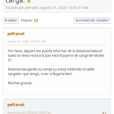
carga.
Iniciado por pefranel, Agosto 21, 2024, 10:50:57 AM
Páginas
1
IR ABAJO
ACCIONES DEL USUARIO
pefranel
Agosto 21, 2024, 10:50:57 AM
Por favor, alguien me puede informar de la distancia hasta el
suelo en linea recta a la que está el puerto de carga del Model
3?
Estamos barajando su compra y estoy midiendo el cable
cargador que tengo, a ver si llegaría bien.
Muchas gracias.
pefranel
Noviembre 25, 2024, 07:19:25 PM
#1