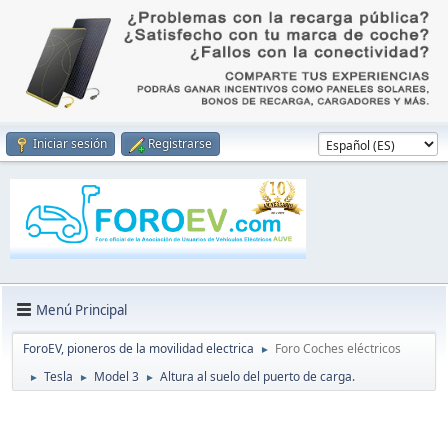
Iniciar sesión
Registrarse
Menú Principal
ForoEV, pioneros de la movilidad electrica
Foro Coches eléctricos
►
Tesla
Model 3
Altura al suelo del puerto de carga.
►
►
►