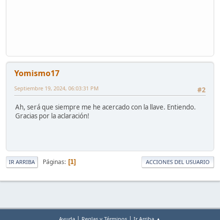
Yomismo17
Septiembre 19, 2024, 06:03:31 PM
#2
Ah, será que siempre me he acercado con la llave. Entiendo.
Gracias por la aclaración!
Páginas
1
IR ARRIBA
ACCIONES DEL USUARIO
|
|
Ayuda
Reglas y Términos
Ir Arriba ▲