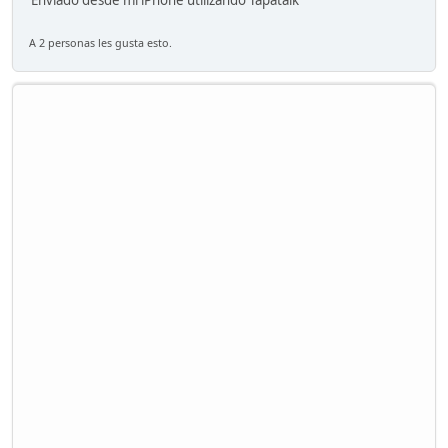
Enviado desde mi iPhone utilizando Tapatalk
A 2 personas les gusta esto.