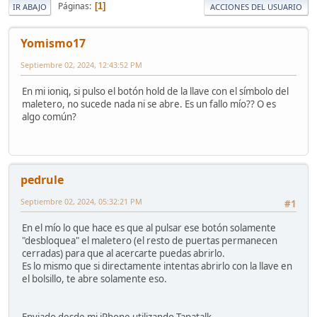
Páginas
1
IR ABAJO
ACCIONES DEL USUARIO
Yomismo17
Septiembre 02, 2024, 12:43:52 PM
En mi ioniq, si pulso el botón hold de la llave con el símbolo del
maletero, no sucede nada ni se abre. Es un fallo mío?? O es
algo común?
pedrule
Septiembre 02, 2024, 05:32:21 PM
#1
En el mío lo que hace es que al pulsar ese botón solamente
"desbloquea" el maletero (el resto de puertas permanecen
cerradas) para que al acercarte puedas abrirlo.
Es lo mismo que si directamente intentas abrirlo con la llave en
el bolsillo, te abre solamente eso.