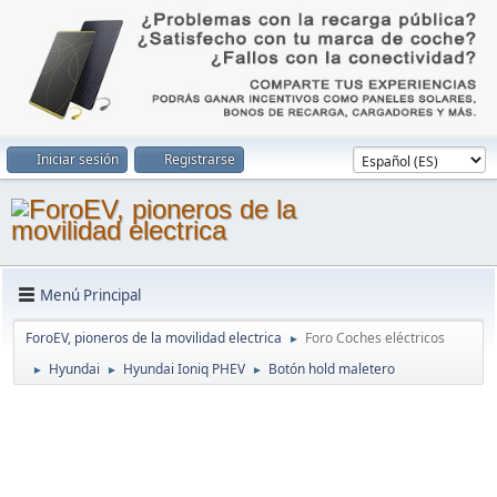
Iniciar sesión
Registrarse
Menú Principal
ForoEV, pioneros de la movilidad electrica
Foro Coches eléctricos
►
Hyundai
Hyundai Ioniq PHEV
Botón hold maletero
►
►
►