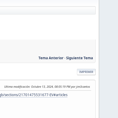
Tema Anterior
-
Siguiente Tema
IMPRIMIR
Ultima modificación
: Octubre 13, 2024, 08:05:19 PM por jim3cantos
n-gb/sections/21701475531677-EV#articles