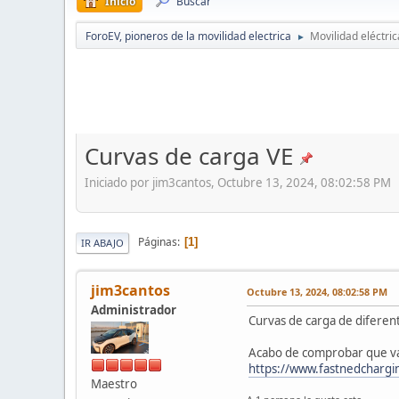
Inicio
Buscar
ForoEV, pioneros de la movilidad electrica
Movilidad eléctric
►
Curvas de carga VE
Iniciado por jim3cantos, Octubre 13, 2024, 08:02:58 PM
Páginas
1
IR ABAJO
jim3cantos
Octubre 13, 2024, 08:02:58 PM
Administrador
Curvas de carga de diferen
Acabo de comprobar que van
https://www.fastnedcharg
Maestro