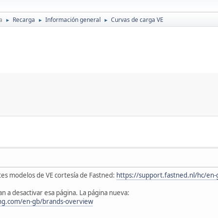
a
Recarga
Información general
Curvas de carga VE
►
►
►
tes modelos de VE cortesía de Fastned:
https://support.fastned.nl/hc/e
 a desactivar esa página. La página nueva:
ing.com/en-gb/brands-overview