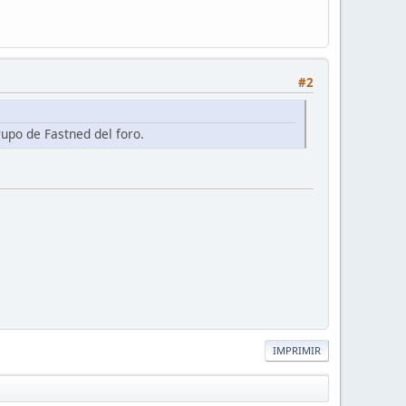
#2
upo de Fastned del foro.
IMPRIMIR