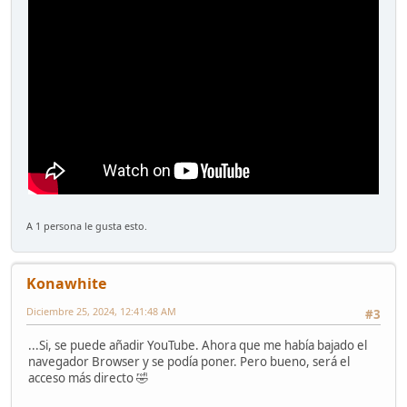
A 1 persona le gusta esto.
Konawhite
Diciembre 25, 2024, 12:41:48 AM
#3
...Si, se puede añadir YouTube. Ahora que me había bajado el
navegador Browser y se podía poner. Pero bueno, será el
acceso más directo 🤣