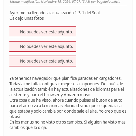
Ultima modificación
: Noviembre 15, 2024, 07:07:13 AM por bogdanioanliviu
Ayer me ha llegado la actualización 1.3.1 del Seal.
Os dejo unas fotos
No puedes ver este adjunto.
No puedes ver este adjunto.
No puedes ver este adjunto.
Ya tenemos navegador que planifica paradas en cargadores.
Todavía me falta configurar mejor esas opciones. Después de
la actualización también hay actualizaciones de idiomas para el
asistente y para el browser y Amazon music.
Otra cosa que he visto, ahora cuando pulsas el buton de auto
para el ac no va a la maxima velocidad si no que se queda a la
que estaba y solo cambia por donde sale el aire. Yo creo que es
ok así
En los menus no he visto otros cambios. Si alguien ha visto mas
cambios que lo diga.