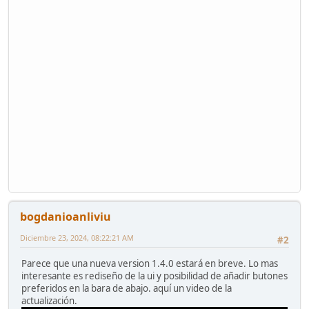
bogdanioanliviu
Diciembre 23, 2024, 08:22:21 AM
#2
Parece que una nueva version 1.4.0 estará en breve. Lo mas
interesante es rediseño de la ui y posibilidad de añadir butones
preferidos en la bara de abajo. aquí un video de la
actualización.