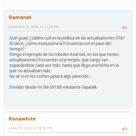
Ramonet
Diciembre 29, 2024, 01:13:18 PM
#4
Qué guay! ¿Sabéis cuál es la política de las actualizaciones OTA?
Es decir, ¿cómo evoluciona la frecuencia con el paso del
tiempo?
Pongo el ejemplo de los móviles Android, en los que tienes
actualizaciones frecuentes al principio, que luego van
espaciándose cada vez más, hasta que llega una fecha en la
que no actualizan más.
No sé si en los coches pasará algo parecido...
Enviado desde mi SM-S918B mediante Tapatalk
Konawhite
Enero 01, 2025, 02:18:32 PM
#5