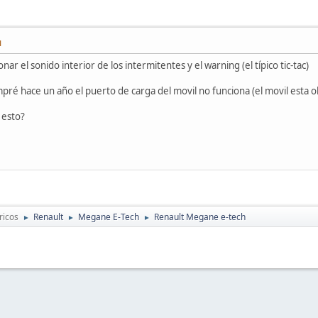
M
ar el sonido interior de los intermitentes y el warning (el típico tic-tac)
ré hace un año el puerto de carga del movil no funciona (el movil esta o
 esto?
ricos
Renault
Megane E-Tech
Renault Megane e-tech
►
►
►