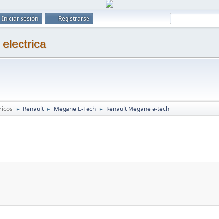
Iniciar sesión
Registrarse
ricos
Renault
Megane E-Tech
Renault Megane e-tech
►
►
►