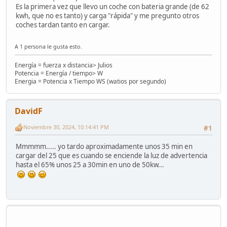
Es la primera vez que llevo un coche con bateria grande (de 62
kwh, que no es tanto) y carga "rápida" y me pregunto otros
coches tardan tanto en cargar.
A 1 persona le gusta esto.
Energía = fuerza x distancia> Julios
Potencia = Energía / tiempo> W
Energia = Potencia x Tiempo WS (watios por segundo)
DavidF
Noviembre 30, 2024, 10:14:41 PM
#1
Mmmmm..... yo tardo aproximadamente unos 35 min en
cargar del 25 que es cuando se enciende la luz de advertencia
hasta el 65% unos 25 a 30min en uno de 50kw...