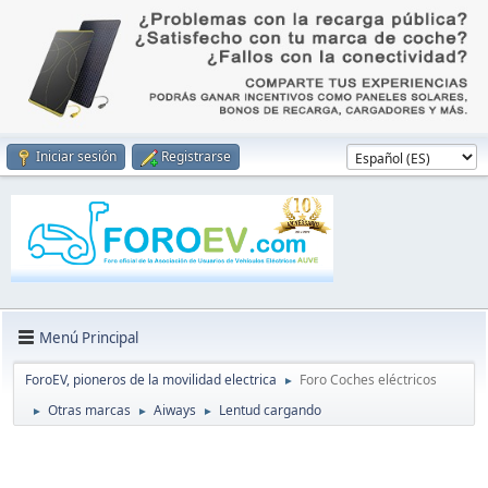
Iniciar sesión
Registrarse
Menú Principal
ForoEV, pioneros de la movilidad electrica
Foro Coches eléctricos
►
Otras marcas
Aiways
Lentud cargando
►
►
►