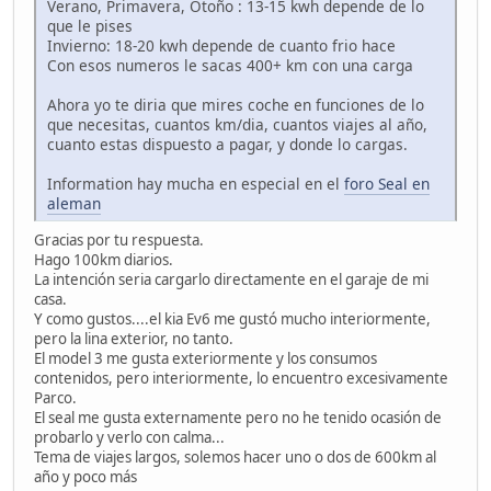
Verano, Primavera, Otoño : 13-15 kwh depende de lo
que le pises
Invierno: 18-20 kwh depende de cuanto frio hace
Con esos numeros le sacas 400+ km con una carga
Ahora yo te diria que mires coche en funciones de lo
que necesitas, cuantos km/dia, cuantos viajes al año,
cuanto estas dispuesto a pagar, y donde lo cargas.
Information hay mucha en especial en el
foro Seal en
aleman
Gracias por tu respuesta.
Hago 100km diarios.
La intención seria cargarlo directamente en el garaje de mi
casa.
Y como gustos....el kia Ev6 me gustó mucho interiormente,
pero la lina exterior, no tanto.
El model 3 me gusta exteriormente y los consumos
contenidos, pero interiormente, lo encuentro excesivamente
Parco.
El seal me gusta externamente pero no he tenido ocasión de
probarlo y verlo con calma...
Tema de viajes largos, solemos hacer uno o dos de 600km al
año y poco más