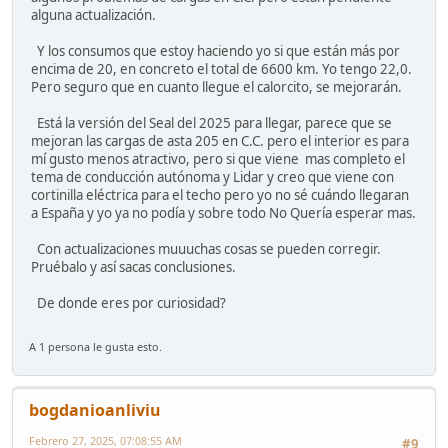
alguna actualización.
Y los consumos que estoy haciendo yo si que están más por
encima de 20, en concreto el total de 6600 km. Yo tengo 22,0.
Pero seguro que en cuanto llegue el calorcito, se mejorarán.
Está la versión del Seal del 2025 para llegar, parece que se
mejoran las cargas de asta 205 en C.C. pero el interior es para
mí gusto menos atractivo, pero si que viene mas completo el
tema de conducción autónoma y Lidar y creo que viene con
cortinilla eléctrica para el techo pero yo no sé cuándo llegaran
a España y yo ya no podía y sobre todo No Quería esperar mas.
Con actualizaciones muuuchas cosas se pueden corregir.
Pruébalo y así sacas conclusiones.
De donde eres por curiosidad?
A 1 persona le gusta esto.
bogdanioanliviu
Febrero 27, 2025, 07:08:55 AM
#9