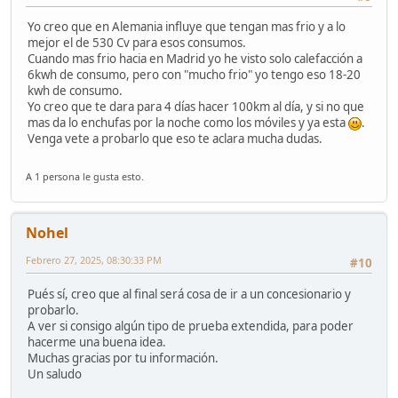
Yo creo que en Alemania influye que tengan mas frio y a lo
mejor el de 530 Cv para esos consumos.
Cuando mas frio hacia en Madrid yo he visto solo calefacción a
6kwh de consumo, pero con "mucho frio" yo tengo eso 18-20
kwh de consumo.
Yo creo que te dara para 4 días hacer 100km al día, y si no que
mas da lo enchufas por la noche como los móviles y ya esta
.
Venga vete a probarlo que eso te aclara mucha dudas.
A 1 persona le gusta esto.
Nohel
Febrero 27, 2025, 08:30:33 PM
#10
Pués sí, creo que al final será cosa de ir a un concesionario y
probarlo.
A ver si consigo algún tipo de prueba extendida, para poder
hacerme una buena idea.
Muchas gracias por tu información.
Un saludo