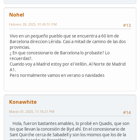
Nohel
Febrero 28, 2025, 01:45:51 PM
#13
Vivo en un pequeño pueblo que se encuentra a 60 km de
Barcelona direccion Lérida. Casi a mitad de camino de las dos
provincias.
¿ En que concesionario de Barcelona lo probaste? Lo
recuerdas?.
Cuando voy a Madrid estoy por el Vellón. Al Norte de Madrid
A1.
Pero normalmente vamos en verano o navidades
Konawhite
Marzo 01, 2025, 11:16:21 PM
#14
Hola, fueron bastantes amables, lo probé en Quadis, que son
los que llevan la concesión de Byd ahí. En el concesionario de
Sant Quirche cerca de Sabadell y son los mismos que los de la