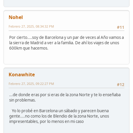
Nohel
Febrero 27, 2025, 08:34:32 PM
#11
Por cierto....soy de Barcelona y un par de veces al Año vamos a
la sierra de Madrid a ver a la familia. De ahí los viajes de unos
600km que hacemos.
Konawhite
Febrero 27, 2025, 09:22:27 PM
#12
...de donde eras por si eras de la zona Norte y te lo enseñaba
sin problemas.
Yo lo probé en Barcelona un sábado y parecen buena
gente....no como los de Blendio de la zona Norte, unos
impresentables, por lo menos en mi caso