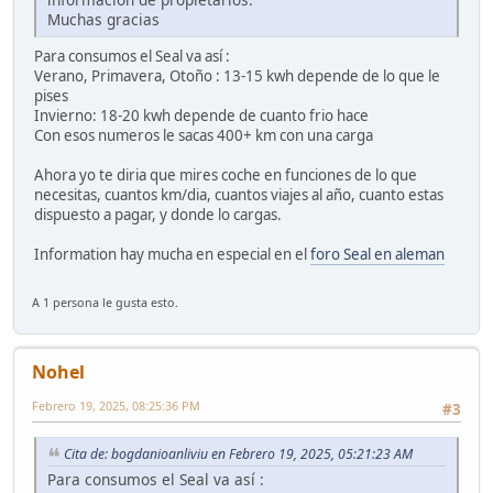
Muchas gracias
Para consumos el Seal va así :
Verano, Primavera, Otoño : 13-15 kwh depende de lo que le
pises
Invierno: 18-20 kwh depende de cuanto frio hace
Con esos numeros le sacas 400+ km con una carga
Ahora yo te diria que mires coche en funciones de lo que
necesitas, cuantos km/dia, cuantos viajes al año, cuanto estas
dispuesto a pagar, y donde lo cargas.
Information hay mucha en especial en el
foro Seal en aleman
A 1 persona le gusta esto.
Nohel
Febrero 19, 2025, 08:25:36 PM
#3
Cita de: bogdanioanliviu en Febrero 19, 2025, 05:21:23 AM
Para consumos el Seal va así :