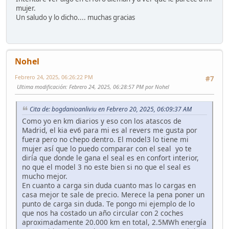
mujer.
Un saludo y lo dicho.... muchas gracias
Nohel
Febrero 24, 2025, 06:26:22 PM
#7
Ultima modificación
: Febrero 24, 2025, 06:28:57 PM por Nohel
Cita de: bogdanioanliviu en Febrero 20, 2025, 06:09:37 AM
Como yo en km diarios y eso con los atascos de
Madrid, el kia ev6 para mi es al revers me gusta por
fuera pero no chepo dentro. El model3 lo tiene mi
mujer así que lo puedo comparar con el seal yo te
diría que donde le gana el seal es en confort interior,
no que el model 3 no este bien si no que el seal es
mucho mejor.
En cuanto a carga sin duda cuanto mas lo cargas en
casa mejor te sale de precio. Merece la pena poner un
punto de carga sin duda. Te pongo mi ejemplo de lo
que nos ha costado un año circular con 2 coches
aproximadamente 20.000 km en total, 2.5MWh energía