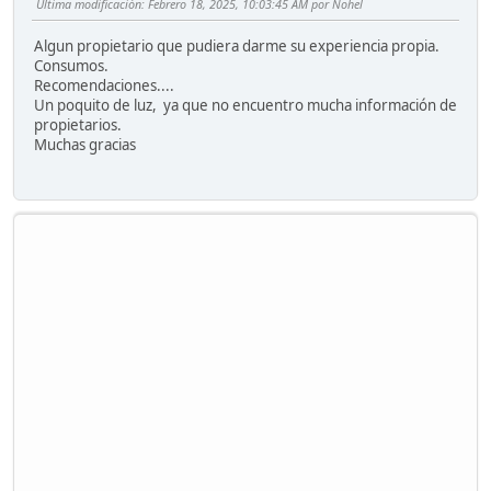
Ultima modificación
: Febrero 18, 2025, 10:03:45 AM por Nohel
Algun propietario que pudiera darme su experiencia propia.
Consumos.
Recomendaciones....
Un poquito de luz, ya que no encuentro mucha información de
propietarios.
Muchas gracias