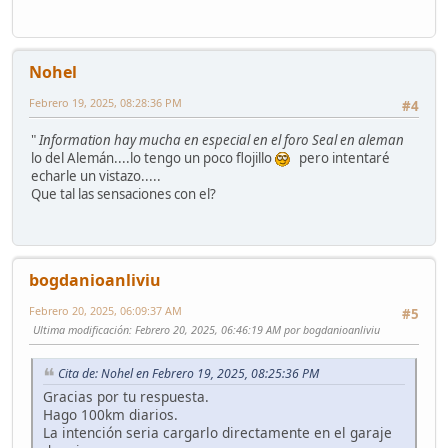
Nohel
Febrero 19, 2025, 08:28:36 PM
#4
"
Information hay mucha en especial en el foro Seal en aleman
lo del Alemán....lo tengo un poco flojillo
pero intentaré
echarle un vistazo.....
Que tal las sensaciones con el?
bogdanioanliviu
Febrero 20, 2025, 06:09:37 AM
#5
Ultima modificación
: Febrero 20, 2025, 06:46:19 AM por bogdanioanliviu
Cita de: Nohel en Febrero 19, 2025, 08:25:36 PM
Gracias por tu respuesta.
Hago 100km diarios.
La intención seria cargarlo directamente en el garaje