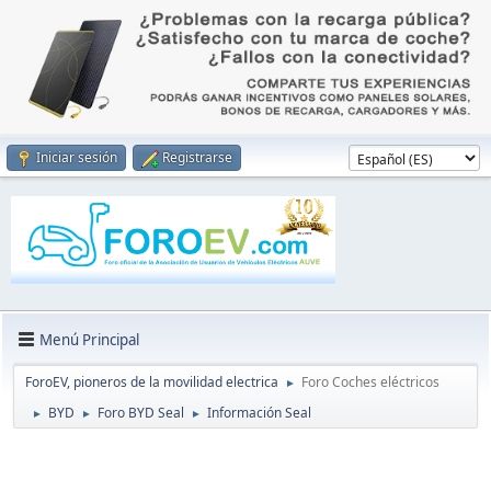
Iniciar sesión
Registrarse
Menú Principal
ForoEV, pioneros de la movilidad electrica
Foro Coches eléctricos
►
BYD
Foro BYD Seal
Información Seal
►
►
►