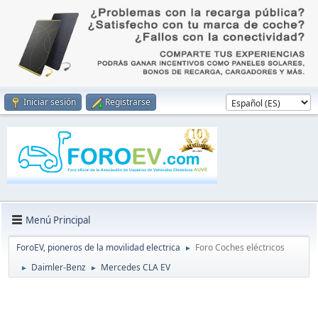
Iniciar sesión
Registrarse
Menú Principal
ForoEV, pioneros de la movilidad electrica
Foro Coches eléctricos
►
Daimler-Benz
Mercedes CLA EV
►
►