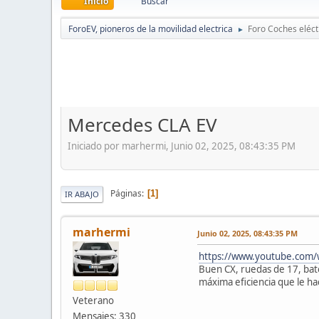
Inicio
Buscar
ForoEV, pioneros de la movilidad electrica
Foro Coches eléct
►
Mercedes CLA EV
Iniciado por marhermi, Junio 02, 2025, 08:43:35 PM
Páginas
1
IR ABAJO
marhermi
Junio 02, 2025, 08:43:35 PM
https://www.youtube.com
Buen CX, ruedas de 17, bate
máxima eficiencia que le hac
Veterano
Mensajes: 330