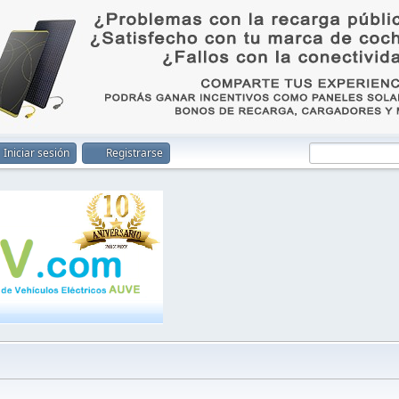
Iniciar sesión
Registrarse