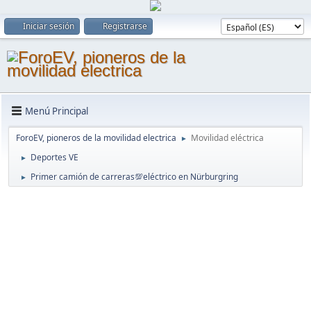
Iniciar sesión
Registrarse
Menú Principal
ForoEV, pioneros de la movilidad electrica
Movilidad eléctrica
►
Deportes VE
►
Primer camión de carreras💯eléctrico en Nürburgring
►