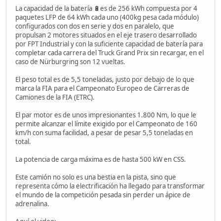
La capacidad de la batería 🔋es de 256 kWh compuesta por 4
paquetes LFP de 64 kWh cada uno (400kg pesa cada módulo)
configurados con dos en serie y dos en paralelo, que
propulsan 2 motores situados en el eje trasero desarrollado
por FPT Industrial y con la suficiente capacidad de batería para
completar cada carrera del Truck Grand Prix sin recargar, en el
caso de Nürburgring son 12 vueltas.
El peso total es de 5,5 toneladas, justo por debajo de lo que
marca la FIA para el Campeonato Europeo de Carreras de
Camiones de la FIA (ETRC).
El par motor es de unos impresionantes 1.800 Nm, lo que le
permite alcanzar el límite exigido por el Campeonato de 160
km/h con suma facilidad, a pesar de pesar 5,5 toneladas en
total.
La potencia de carga máxima es de hasta 500 kW en CSS.
Este camión no solo es una bestia en la pista, sino que
representa cómo la electrificación ha llegado para transformar
el mundo de la competición pesada sin perder un ápice de
adrenalina.