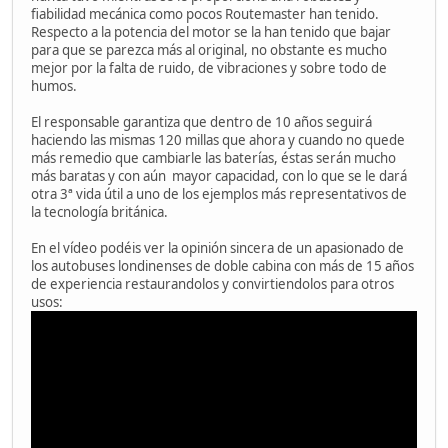
fiabilidad mecánica como pocos Routemaster han tenido.
Respecto a la potencia del motor se la han tenido que bajar
para que se parezca más al original, no obstante es mucho
mejor por la falta de ruido, de vibraciones y sobre todo de
humos.
El responsable garantiza que dentro de 10 años seguirá
haciendo las mismas 120 millas que ahora y cuando no quede
más remedio que cambiarle las baterías, éstas serán mucho
más baratas y con aún mayor capacidad, con lo que se le dará
otra 3ª vida útil a uno de los ejemplos más representativos de
la tecnología británica.
En el vídeo podéis ver la opinión sincera de un apasionado de
los autobuses londinenses de doble cabina con más de 15 años
de experiencia restaurandolos y convirtiendolos para otros
usos: