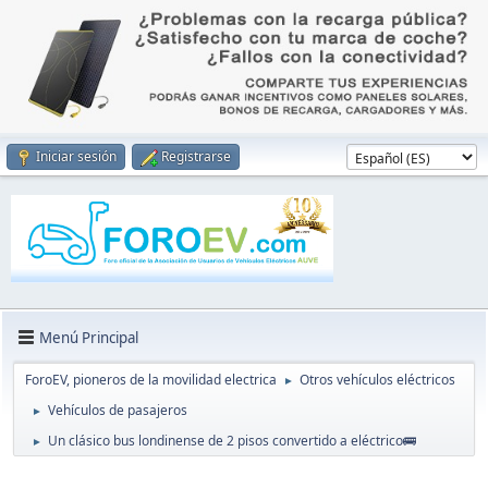
Iniciar sesión
Registrarse
Menú Principal
ForoEV, pioneros de la movilidad electrica
Otros vehículos eléctricos
►
Vehículos de pasajeros
►
Un clásico bus londinense de 2 pisos convertido a eléctrico🚌
►