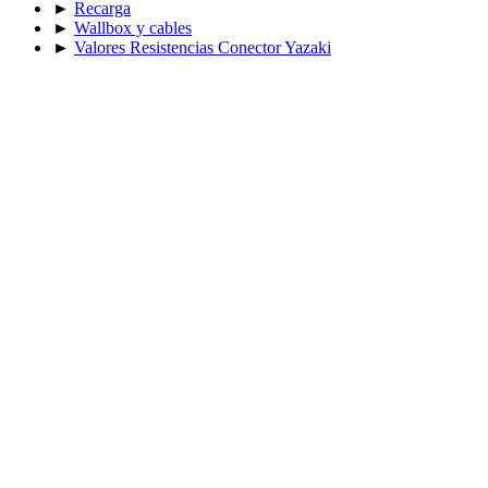
►
Recarga
►
Wallbox y cables
►
Valores Resistencias Conector Yazaki