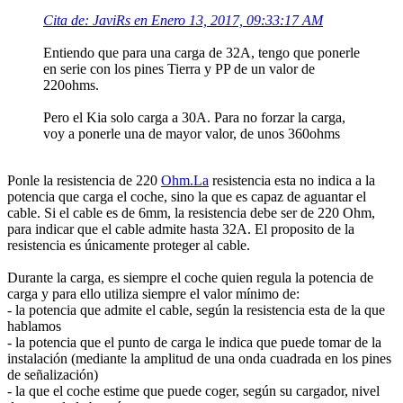
Cita de: JaviRs en Enero 13, 2017, 09:33:17 AM
Entiendo que para una carga de 32A, tengo que ponerle
en serie con los pines Tierra y PP de un valor de
220ohms.
Pero el Kia solo carga a 30A. Para no forzar la carga,
voy a ponerle una de mayor valor, de unos 360ohms
Ponle la resistencia de 220
Ohm.La
resistencia esta no indica a la
potencia que carga el coche, sino la que es capaz de aguantar el
cable. Si el cable es de 6mm, la resistencia debe ser de 220 Ohm,
para indicar que el cable admite hasta 32A. El proposito de la
resistencia es únicamente proteger al cable.
Durante la carga, es siempre el coche quien regula la potencia de
carga y para ello utiliza siempre el valor mínimo de:
- la potencia que admite el cable, según la resistencia esta de la que
hablamos
- la potencia que el punto de carga le indica que puede tomar de la
instalación (mediante la amplitud de una onda cuadrada en los pines
de señalización)
- la que el coche estime que puede coger, según su cargador, nivel