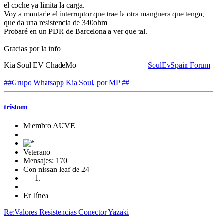
el coche ya limita la carga.
Voy a montarle el interruptor que trae la otra manguera que tengo,
que da una resistencia de 340ohm.
Probaré en un PDR de Barcelona a ver que tal.
Gracias por la info
Kia Soul EV ChadeMo
SoulEvSpain Forum
##Grupo Whatsapp Kia Soul, por MP ##
tristom
Miembro AUVE
Veterano
Mensajes: 170
Con nissan leaf de 24
En línea
Re:Valores Resistencias Conector Yazaki