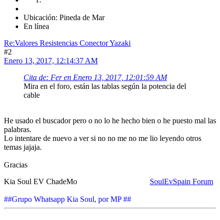
Ubicación: Pineda de Mar
En línea
Re:Valores Resistencias Conector Yazaki
#2
Enero 13, 2017, 12:14:37 AM
Cita de: Fer en Enero 13, 2017, 12:01:59 AM
Mira en el foro, están las tablas según la potencia del
cable
He usado el buscador pero o no lo he hecho bien o he puesto mal las
palabras.
Lo intentare de nuevo a ver si no no me no me lio leyendo otros
temas jajaja.
Gracias
Kia Soul EV ChadeMo
SoulEvSpain Forum
##Grupo Whatsapp Kia Soul, por MP ##