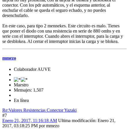
conector. Con los pdr automáticos, y el esquema anterior, al
enchufar el cable se queda el seguro echado, y no puedes
desenchufarlo.
En este caso, para tipo 2 mennekes. Este circuito es malo. Tienes
que poner el diodo con una resistencia en serie de 880 omhs y en
serie con el interruptor. Cuando abres el interruptor, para la carga y
se desblokea. Al cerrar el interruptor inicias la carga y se blokea.
mmezo
Colaborador AUVE
Maestro
Mensajes: 1,507
En línea
Re:Valores Resistencias Conector Yazaki
#7
Enero 21, 2017, 11:16:18 AM
Ultima modificación
: Enero 21,
2017, 03:18:25 PM por mmezo