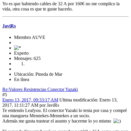
Yo es que habiendo cables de 32 A por 160€ no me complico la
vida, otra cosa es que te guste hacerlo.
JaviRs
Miembro AUVE
Experto
Mensajes: 625
Ubicación: Pineda de Mar
En línea
Re:Valores Resistencias Conector Yazaki
#5
Enero 13, 2017, 09:33:17 AM
Ultima modificación
: Enero 13,
2017, 11:11:27 AM por JaviRs
Te entiendo Leafyou. El conector Yazaki lo tenia por casa y compré
una manguera Mennekes-Mennekes a un socio.
Además me gusta trastear el asunto y hacerme lo yo mismo