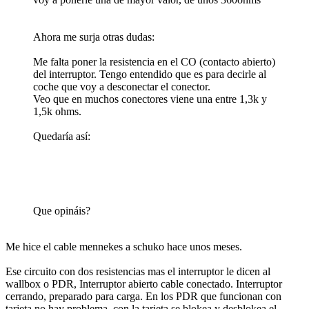
Ahora me surja otras dudas:
Me falta poner la resistencia en el CO (contacto abierto)
del interruptor. Tengo entendido que es para decirle al
coche que voy a desconectar el conector.
Veo que en muchos conectores viene una entre 1,3k y
1,5k ohms.
Quedaría así:
Que opináis?
Me hice el cable mennekes a schuko hace unos meses.
Ese circuito con dos resistencias mas el interruptor le dicen al
wallbox o PDR, Interruptor abierto cable conectado. Interruptor
cerrando, preparado para carga. En los PDR que funcionan con
tarjeta no hay problema, con la tarjeta se blokea y desblokea el