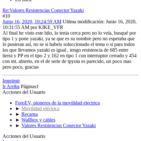
Re:Valores Resistencias Conector Yazaki
#10
Junio 16, 2020, 10:24:59 AM
Ultima modificación
: Junio 16, 2020,
10:31:55 AM por KIKE_VFR
Al final he visto este hilo, lo tenia cerca pero no lo veía, busqué por
tipo 1 y pone yazaki, ya se que es su nombre pero no esperaba que
lo pusieran así, no se si habeis soluccionado el tema o si para todos
los que llevamos yazaki es igual , tengo resistencia de 685 entre
tierra y PP en el tipo 2 y 162 en tipo 1 con interruptor cerrado y 454
con int. abierto, en el de serie de tpyota es parecido, un poco mas
pero poco, gracias
Imprimir
Ir Arriba
Páginas
1
Acciones del Usuario
ForoEV, pioneros de la movilidad electrica
►
Movilidad eléctrica
►
Recarga
►
Wallbox y cables
►
Valores Resistencias Conector Yazaki
Acciones del Usuario