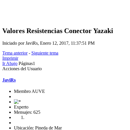
Valores Resistencias Conector Yazaki
Iniciado por JaviRs, Enero 12, 2017, 11:37:51 PM
Tema anterior
-
Siguiente tema
Imprimir
Ir Abajo
Páginas
1
Acciones del Usuario
JaviRs
Miembro AUVE
Experto
Mensajes: 625
Ubicación: Pineda de Mar