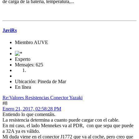
de carga de la batería, temperatura,...
JaviRs
Miembro AUVE
Experto
Mensajes: 625
Ubicación: Pineda de Mar
En línea
Re:Valores Resistencias Conector Yazaki
#8
Enero 21, 2017, 02:58:28 PM
Entiendo lo que comentáis.
La resistencia determina a cuanto puede cargar con el cable.
En mi caso, el lado Mennekes va al PDR, con que sepa que puede
a 32A ya es válido.
Mi duda viene en el conector J1772 que va al coche, pero creo que