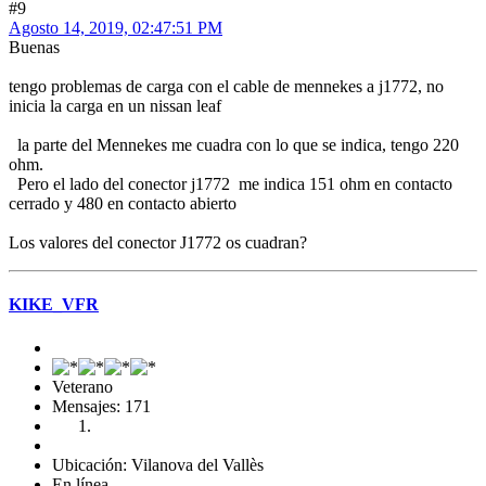
#9
Agosto 14, 2019, 02:47:51 PM
Buenas
tengo problemas de carga con el cable de mennekes a j1772, no
inicia la carga en un nissan leaf
la parte del Mennekes me cuadra con lo que se indica, tengo 220
ohm.
Pero el lado del conector j1772 me indica 151 ohm en contacto
cerrado y 480 en contacto abierto
Los valores del conector J1772 os cuadran?
KIKE_VFR
Veterano
Mensajes: 171
Ubicación: Vilanova del Vallès
En línea