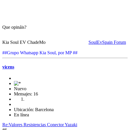
Que opináis?
Kia Soul EV ChadeMo
SoulEvSpain Forum
##Grupo Whatsapp Kia Soul, por MP ##
vicens
Nuevo
Mensajes: 16
Ubicación: Barcelona
En línea
Re:Valores Resistencias Conector Yazaki
#6