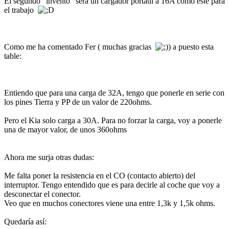
El segundo "invento" será un cargador portátil a 16A como este para
el trabajo
Como me ha comentado Fer ( muchas gracias
) a puesto esta
table:
Entiendo que para una carga de 32A, tengo que ponerle en serie con
los pines Tierra y PP de un valor de 220ohms.
Pero el Kia solo carga a 30A. Para no forzar la carga, voy a ponerle
una de mayor valor, de unos 360ohms
Ahora me surja otras dudas:
Me falta poner la resistencia en el CO (contacto abierto) del
interruptor. Tengo entendido que es para decirle al coche que voy a
desconectar el conector.
Veo que en muchos conectores viene una entre 1,3k y 1,5k ohms.
Quedaría así: