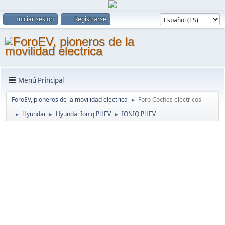
Iniciar sesión
Registrarse
Menú Principal
ForoEV, pioneros de la movilidad electrica
Foro Coches eléctricos
►
Hyundai
Hyundai Ioniq PHEV
IONIQ PHEV
►
►
►