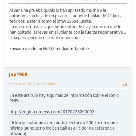
Al ser una prueba quizás lo han apretado mucho y la
autonomía ha bajado en picado.... aunque hablan de 41 kms
teóricos. Batería como el bmw 225xe justita.
Lo que me gusta es que tiene boton de ev y lo que no que le
han quitado las levas en el volante con la fuerza regenerativa...
Una pena porque eso mola muuucho.
Enviado desde mi E6653 mediante Tapatalk
jap1968
Febrero 28, 2017, 11:18:55 PM
#4
En este artículo hay algo más de información sobre el Ioniq
PHEV:
http://english.etnews.com/20170228200002
46 km de autonomía en modo eléctrico y 900 km en modo
híbrido (aunque no indican cuál es el "ciclo" de referencia
utilizado)