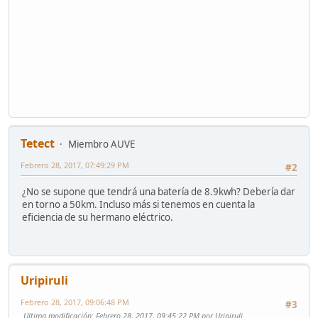
Tetect
Miembro AUVE
Febrero 28, 2017, 07:49:29 PM
#2
¿No se supone que tendrá una batería de 8.9kwh? Debería dar
en torno a 50km. Incluso más si tenemos en cuenta la
eficiencia de su hermano eléctrico.
Uripiruli
Febrero 28, 2017, 09:06:48 PM
#3
Ultima modificación
: Febrero 28, 2017, 09:45:22 PM por Uripiruli