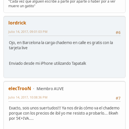
"Cada vez que alguien escribe a parte por aparte o haber por a ver
muere un gatito"
lordrick
Julio 14, 2017, 09:01:03 PM
#6
Ojo, en Barcelona la carga chademo en calle es gratis con la
tarjeta live
Enviado desde mi iPhone utilizando Tapatalk
elecTrooN
Miembro AUVE
Julio 14, 2017, 10:08:36 PM
#7
Exacto, sois unos suertudos!!! Ya nos dirás cómo va el chademo
porque con los precios de ibil yo me resisto a probarlo... 8kwh
por 5€+IVA....