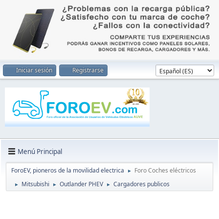
Iniciar sesión
Registrarse
Menú Principal
ForoEV, pioneros de la movilidad electrica
Foro Coches eléctricos
►
Mitsubishi
Outlander PHEV
Cargadores publicos
►
►
►