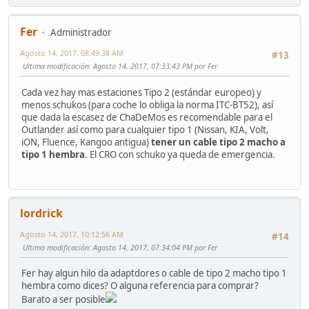
Fer
Administrador
Agosto 14, 2017, 08:49:38 AM
#13
Ultima modificación
: Agosto 14, 2017, 07:33:43 PM por Fer
Cada vez hay mas estaciones Tipo 2 (estándar europeo) y
menos schukos (para coche lo obliga la norma ITC-BT52), así
que dada la escasez de ChaDeMos es recomendable para el
Outlander así como para cualquier tipo 1 (Nissan, KIA, Volt,
iON, Fluence, Kangoo antigua)
tener un cable tipo 2 macho a
tipo 1 hembra
. El CRO con schuko ya queda de emergencia.
lordrick
Agosto 14, 2017, 10:12:56 AM
#14
Ultima modificación
: Agosto 14, 2017, 07:34:04 PM por Fer
Fer hay algun hilo da adaptdores o cable de tipo 2 macho tipo 1
hembra como dices? O alguna referencia para comprar?
Barato a ser posible