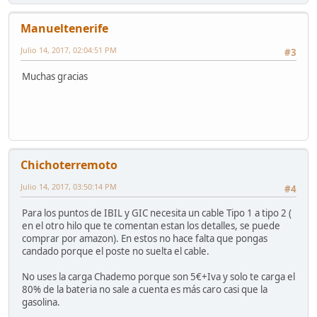
Manueltenerife
Julio 14, 2017, 02:04:51 PM
#3
Muchas gracias
Chichoterremoto
Julio 14, 2017, 03:50:14 PM
#4
Para los puntos de IBIL y GIC necesita un cable Tipo 1 a tipo 2 (
en el otro hilo que te comentan estan los detalles, se puede
comprar por amazon). En estos no hace falta que pongas
candado porque el poste no suelta el cable.
No uses la carga Chademo porque son 5€+Iva y solo te carga el
80% de la bateria no sale a cuenta es más caro casi que la
gasolina.