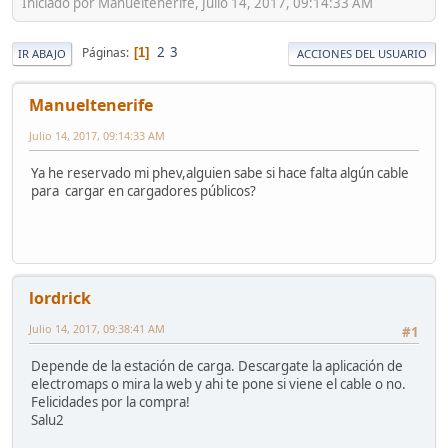
Iniciado por Manueltenerife, Julio 14, 2017, 09:14:33 AM
2
3
Páginas
1
IR ABAJO
ACCIONES DEL USUARIO
Manueltenerife
Julio 14, 2017, 09:14:33 AM
Ya he reservado mi phev,alguien sabe si hace falta algún cable
para cargar en cargadores públicos?
lordrick
Julio 14, 2017, 09:38:41 AM
#1
Depende de la estación de carga. Descargate la aplicación de
electromaps o mira la web y ahi te pone si viene el cable o no.
Felicidades por la compra!
Salu2