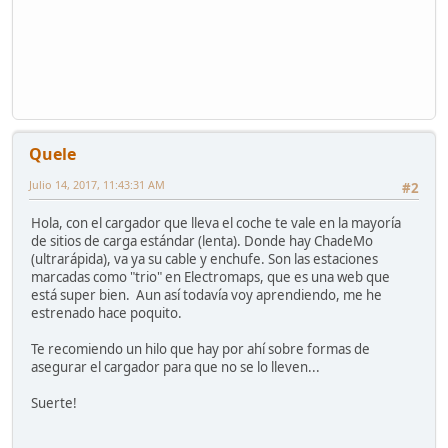
Quele
Julio 14, 2017, 11:43:31 AM
#2
Hola, con el cargador que lleva el coche te vale en la mayoría
de sitios de carga estándar (lenta). Donde hay ChadeMo
(ultrarápida), va ya su cable y enchufe. Son las estaciones
marcadas como "trio" en Electromaps, que es una web que
está super bien. Aun así todavía voy aprendiendo, me he
estrenado hace poquito.
Te recomiendo un hilo que hay por ahí sobre formas de
asegurar el cargador para que no se lo lleven...
Suerte!