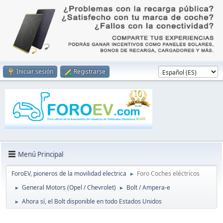
Iniciar sesión
Registrarse
Menú Principal
ForoEV, pioneros de la movilidad electrica
Foro Coches eléctricos
►
General Motors (Opel / Chevrolet)
Bolt / Ampera-e
►
►
Ahora sí, el Bolt disponible en todo Estados Unidos
►