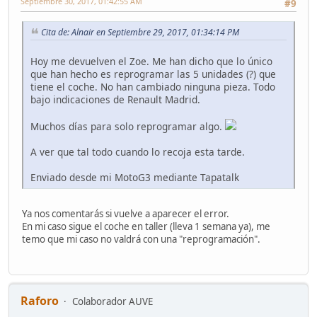
Septiembre 30, 2017, 01:42:55 AM
#9
Cita de: Alnair en Septiembre 29, 2017, 01:34:14 PM
Hoy me devuelven el Zoe. Me han dicho que lo único
que han hecho es reprogramar las 5 unidades (?) que
tiene el coche. No han cambiado ninguna pieza. Todo
bajo indicaciones de Renault Madrid.
Muchos días para solo reprogramar algo.
A ver que tal todo cuando lo recoja esta tarde.
Enviado desde mi MotoG3 mediante Tapatalk
Ya nos comentarás si vuelve a aparecer el error.
En mi caso sigue el coche en taller (lleva 1 semana ya), me
temo que mi caso no valdrá con una "reprogramación".
Raforo
Colaborador AUVE