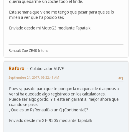
quería quedarme sin coche todo el finde.
Esta semana que viene me tengo que pasar para que se lo
miren a ver que ha podido ser.
Enviado desde mi MotoG3 mediante Tapatalk
Renault Zoe ZE40 Intens
Raforo
Colaborador AUVE
Septiembre 24, 2017, 09:32:41 AM
#1
Pues si, pasate para que te pongan la maquina de diagnosis a
ver si ha quedado algo registrado en los calculadores.
Puede ser algo gordo. Y si esta en garantia, mejor ahora que
cuando se pase.
¿Que es un R (Renault) o un Q (Continental)?
Enviado desde mi GT-I9505 mediante Tapatalk