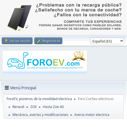
Iniciar sesión
Registrarse
Menú Principal
ForoEV, pioneros de la movilidad electrica
Foro Coches eléctricos
►
Renault
ZOE
Hasta Zoe 40
►
►
►
Mecánica, averías y modificaciones
Averia motor electrica
►
►