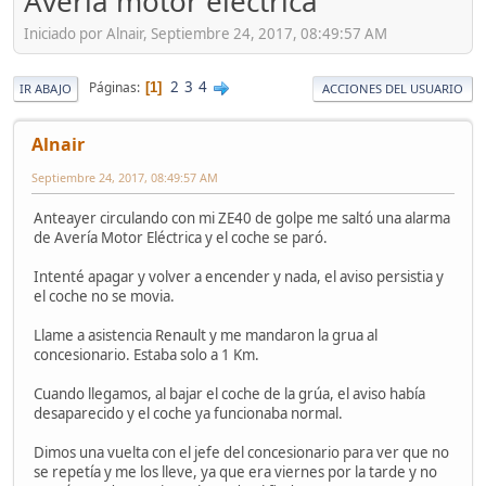
Averia motor electrica
Iniciado por Alnair, Septiembre 24, 2017, 08:49:57 AM
2
3
4
Páginas
1
IR ABAJO
ACCIONES DEL USUARIO
Alnair
Septiembre 24, 2017, 08:49:57 AM
Anteayer circulando con mi ZE40 de golpe me saltó una alarma
de Avería Motor Eléctrica y el coche se paró.
Intenté apagar y volver a encender y nada, el aviso persistia y
el coche no se movia.
Llame a asistencia Renault y me mandaron la grua al
concesionario. Estaba solo a 1 Km.
Cuando llegamos, al bajar el coche de la grúa, el aviso había
desaparecido y el coche ya funcionaba normal.
Dimos una vuelta con el jefe del concesionario para ver que no
se repetía y me los lleve, ya que era viernes por la tarde y no