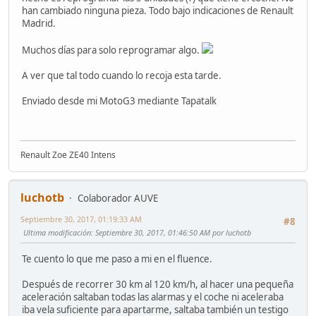
han cambiado ninguna pieza. Todo bajo indicaciones de Renault
Madrid.
Muchos días para solo reprogramar algo.
A ver que tal todo cuando lo recoja esta tarde.
Enviado desde mi MotoG3 mediante Tapatalk
Renault Zoe ZE40 Intens
luchotb
Colaborador AUVE
Septiembre 30, 2017, 01:19:33 AM
#8
Ultima modificación
: Septiembre 30, 2017, 01:46:50 AM por luchotb
Te cuento lo que me paso a mi en el fluence.
Después de recorrer 30 km al 120 km/h, al hacer una pequeña
aceleración saltaban todas las alarmas y el coche ni aceleraba
iba vela suficiente para apartarme, saltaba también un testigo