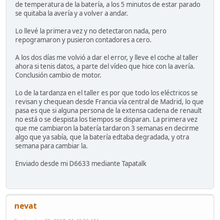
de temperatura de la batería, a los 5 minutos de estar parado
se quitaba la avería y a volver a andar.
Lo llevé la primera vez y no detectaron nada, pero
repogramaron y pusieron contadores a cero.
A los dos días me volvió a dar el error, y lleve el coche al taller
ahora si tenis datos, a parte del vídeo que hice con la avería.
Conclusión cambio de motor.
Lo de la tardanza en el taller es por que todo los eléctricos se
revisan y chequean desde Francia vía central de Madrid, lo que
pasa es que si alguna persona de la extensa cadena de renault
no está o se despista los tiempos se disparan. La primera vez
que me cambiaron la batería tardaron 3 semanas en decirme
algo que ya sabía, que la batería edtaba degradada, y otra
semana para cambiar la.
Enviado desde mi D6633 mediante Tapatalk
nevat