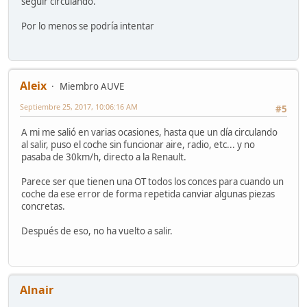
seguir circulando.
Por lo menos se podría intentar
Aleix
Miembro AUVE
Septiembre 25, 2017, 10:06:16 AM
#5
A mi me salió en varias ocasiones, hasta que un día circulando
al salir, puso el coche sin funcionar aire, radio, etc... y no
pasaba de 30km/h, directo a la Renault.
Parece ser que tienen una OT todos los conces para cuando un
coche da ese error de forma repetida canviar algunas piezas
concretas.
Después de eso, no ha vuelto a salir.
Alnair