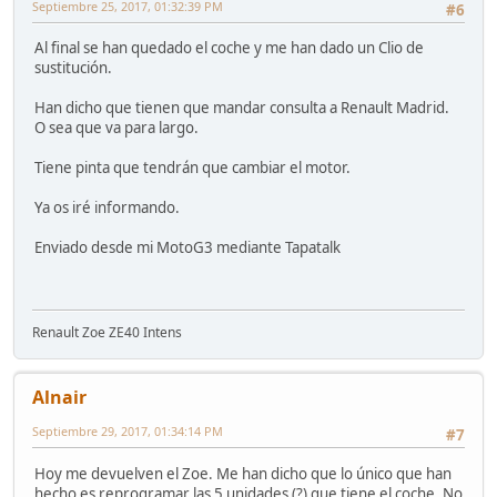
Septiembre 25, 2017, 01:32:39 PM
#6
Al final se han quedado el coche y me han dado un Clio de
sustitución.
Han dicho que tienen que mandar consulta a Renault Madrid.
O sea que va para largo.
Tiene pinta que tendrán que cambiar el motor.
Ya os iré informando.
Enviado desde mi MotoG3 mediante Tapatalk
Renault Zoe ZE40 Intens
Alnair
Septiembre 29, 2017, 01:34:14 PM
#7
Hoy me devuelven el Zoe. Me han dicho que lo único que han
hecho es reprogramar las 5 unidades (?) que tiene el coche. No