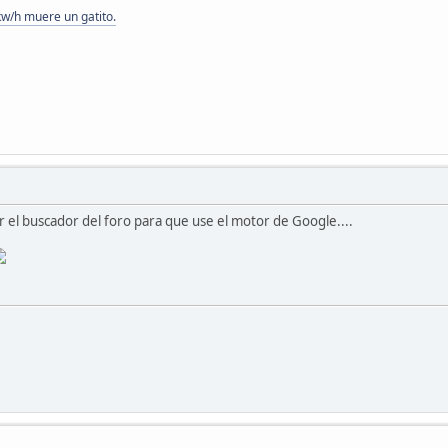
kw/h muere un gatito.
 el buscador del foro para que use el motor de Google....