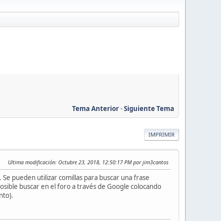
Tema Anterior
-
Siguiente Tema
IMPRIMIR
Ultima modificación
: Octubre 23, 2018, 12:50:17 PM por jim3cantos
Se pueden utilizar comillas para buscar una frase
osible buscar en el foro a través de Google colocando
nto).