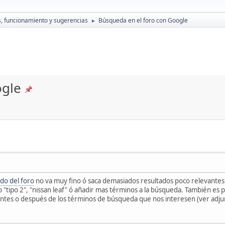
 funcionamiento y sugerencias
Búsqueda en el foro con Google
►
ogle
do del foro
no va muy fino ó saca demasiados resultados poco relevantes. 
"tipo 2", "nissan leaf" ó añadir mas términos a la búsqueda. También es p
m antes o después de los términos de búsqueda que nos interesen (ver adju