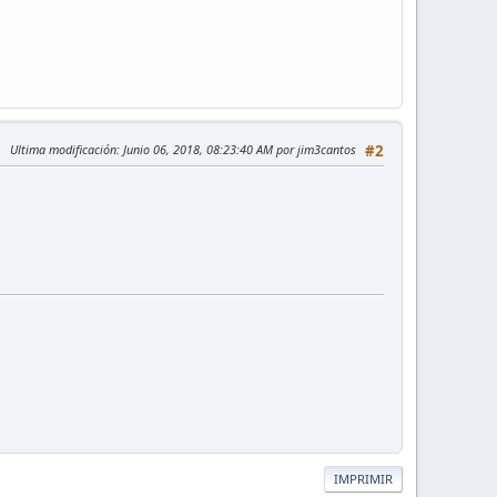
Ultima modificación
: Junio 06, 2018, 08:23:40 AM por jim3cantos
#2
IMPRIMIR