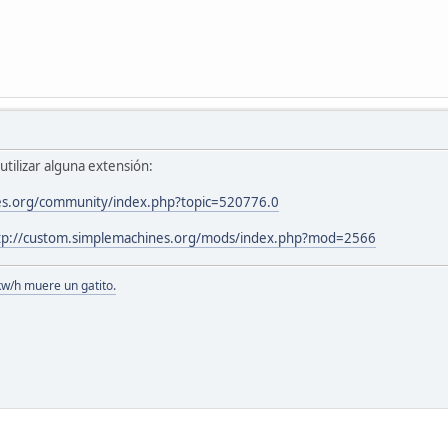
utilizar alguna extensión:
es.org/community/index.php?topic=520776.0
tp://custom.simplemachines.org/mods/index.php?mod=2566
kw/h muere un gatito.