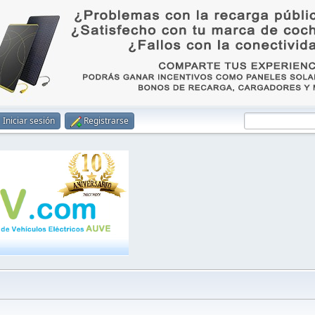
Iniciar sesión
Registrarse